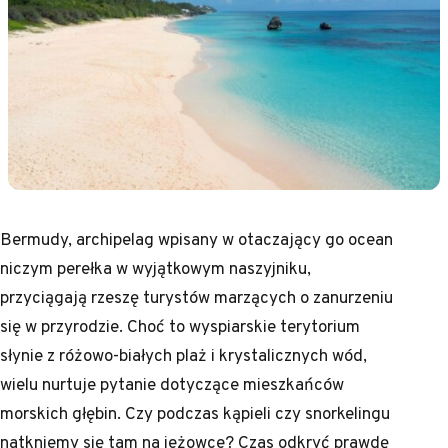
Bermudy, archipelag wpisany w otaczający go ocean
niczym perełka w wyjątkowym naszyjniku,
przyciągają rzeszę turystów marzących o zanurzeniu
się w przyrodzie. Choć to wyspiarskie terytorium
słynie z różowo-białych plaż i krystalicznych wód,
wielu nurtuje pytanie dotyczące mieszkańców
morskich głębin. Czy podczas kąpieli czy snorkelingu
natkniemy się tam na jeżowce? Czas odkryć prawdę