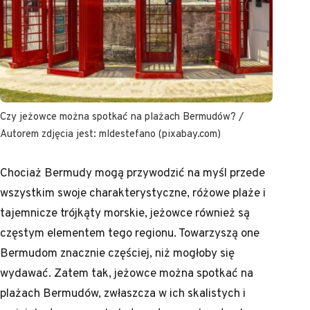
Czy jeżowce można spotkać na plażach Bermudów? /
Autorem zdjęcia jest: mldestefano (pixabay.com)
Chociaż Bermudy mogą przywodzić na myśl przede
wszystkim swoje charakterystyczne, różowe plaże i
tajemnicze trójkąty morskie, jeżowce również są
częstym elementem tego regionu. Towarzyszą one
Bermudom znacznie częściej, niż mogłoby się
wydawać. Zatem tak, jeżowce można spotkać na
plażach Bermudów, zwłaszcza w ich skalistych i