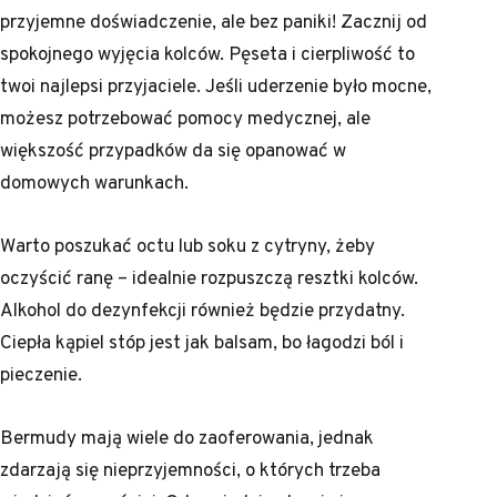
przyjemne doświadczenie, ale bez paniki! Zacznij od
spokojnego wyjęcia kolców. Pęseta i cierpliwość to
twoi najlepsi przyjaciele. Jeśli uderzenie było mocne,
możesz potrzebować pomocy medycznej, ale
większość przypadków da się opanować w
domowych warunkach.
Warto poszukać octu lub soku z cytryny, żeby
oczyścić ranę – idealnie rozpuszczą resztki kolców.
Alkohol do dezynfekcji również będzie przydatny.
Ciepła kąpiel stóp jest jak balsam, bo łagodzi ból i
pieczenie.
Bermudy mają wiele do zaoferowania, jednak
zdarzają się nieprzyjemności, o których trzeba