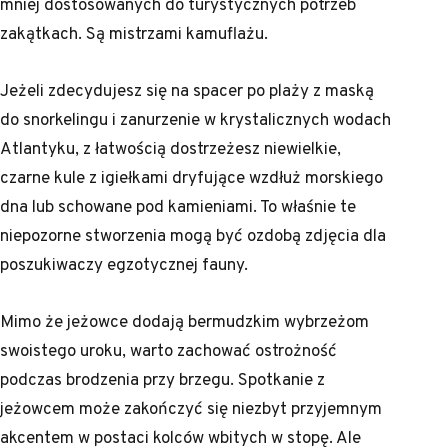
mniej dostosowanych do turystycznych potrzeb
zakątkach. Są mistrzami kamuflażu.
Jeżeli zdecydujesz się na spacer po plaży z maską
do snorkelingu i zanurzenie w krystalicznych wodach
Atlantyku, z łatwością dostrzeżesz niewielkie,
czarne kule z igiełkami dryfujące wzdłuż morskiego
dna lub schowane pod kamieniami. To właśnie te
niepozorne stworzenia mogą być ozdobą zdjęcia dla
poszukiwaczy egzotycznej fauny.
Mimo że jeżowce dodają bermudzkim wybrzeżom
swoistego uroku, warto zachować ostrożność
podczas brodzenia przy brzegu. Spotkanie z
jeżowcem może zakończyć się niezbyt przyjemnym
akcentem w postaci kolców wbitych w stopę. Ale