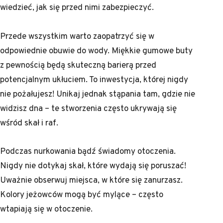
wiedzieć, jak się przed nimi zabezpieczyć.
Przede wszystkim warto zaopatrzyć się w
odpowiednie obuwie do wody. Miękkie gumowe buty
z pewnością będą skuteczną barierą przed
potencjalnym ukłuciem. To inwestycja, której nigdy
nie pożałujesz! Unikaj jednak stąpania tam, gdzie nie
widzisz dna – te stworzenia często ukrywają się
wśród skał i raf.
Podczas nurkowania bądź świadomy otoczenia.
Nigdy nie dotykaj skał, które wydają się poruszać!
Uważnie obserwuj miejsca, w które się zanurzasz.
Kolory jeżowców mogą być mylące – często
wtapiają się w otoczenie.