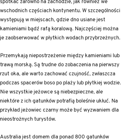
spotkać zarówno na zachodzie, jak również we
wschodnich częściach kontynentu. W szczególności
występują w miejscach, gdzie dno usiane jest
kamieniami bądź rafą koralową. Najczęściej można
je zaobserwować w płytkich wodach przybrzeżnych.
Przemykają niepostrzeżenie między kamieniami lub
trawą morską. Są trudne do zobaczenia na pierwszy
rzut oka, ale warto zachować czujność, zwłaszcza
podczas spacerów boso po plaży lub płytkiej wodzie.
Nie wszystkie jeżowce są niebezpieczne, ale
niektóre z ich gatunków potrafią boleśnie ukłuć. Na
przykład jeżowiec czarny może być wyzwaniem dla
nieostrożnych turystów.
Australia jest domem dla ponad 800 gatunków