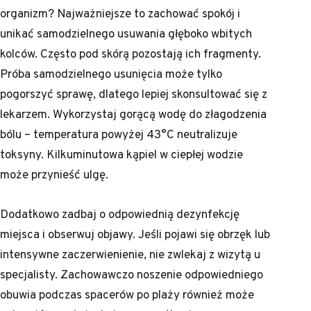
organizm? Najważniejsze to zachować spokój i
unikać samodzielnego usuwania głęboko wbitych
kolców. Często pod skórą pozostają ich fragmenty.
Próba samodzielnego usunięcia może tylko
pogorszyć sprawę, dlatego lepiej skonsultować się z
lekarzem. Wykorzystaj gorącą wodę do złagodzenia
bólu – temperatura powyżej 43°C neutralizuje
toksyny. Kilkuminutowa kąpiel w ciepłej wodzie
może przynieść ulgę.
Dodatkowo zadbaj o odpowiednią dezynfekcję
miejsca i obserwuj objawy. Jeśli pojawi się obrzęk lub
intensywne zaczerwienienie, nie zwlekaj z wizytą u
specjalisty. Zachowawczo noszenie odpowiedniego
obuwia podczas spacerów po plaży również może