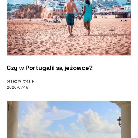
Czy w Portugalii są jeżowce?
przez w_trasie
2026-07-16