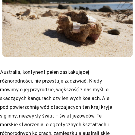
Australia, kontynent pełen zaskakującej
różnorodności, nie przestaje zadziwiać. Kiedy
mówimy o jej przyrodzie, większość z nas myśli o
skaczących kangurach czy leniwych koalach. Ale
pod powierzchnią wód otaczających ten kraj kryje
się inny, niezwykły świat – świat jeżowców. Te
morskie stworzenia, o egzotycznych kształtach i
różnorodnych kolorach, zamieszkują australijskie