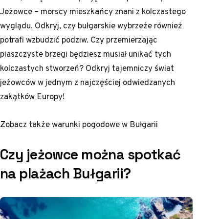
Jeżowce – morscy mieszkańcy znani z kolczastego
wyglądu. Odkryj, czy bułgarskie wybrzeże również
potrafi wzbudzić podziw. Czy przemierzając
piaszczyste brzegi będziesz musiał unikać tych
kolczastych stworzeń? Odkryj tajemniczy świat
jeżowców w jednym z najczęściej odwiedzanych
zakątków Europy!
Zobacz także
warunki pogodowe w Bułgarii
Czy jeżowce można spotkać
na plażach Bułgarii?