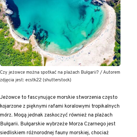
Czy jeżowce można spotkać na plażach Bułgarii? / Autorem
zdjęcia jest: ecstk22 (shutterstock)
Jeżowce to fascynujące morskie stworzenia często
kojarzone z pięknymi rafami koralowymi tropikalnych
mórz. Mogą jednak zaskoczyć również na plażach
Bułgarii. Bułgarskie wybrzeże Morza Czarnego jest
siedliskiem różnorodnej fauny morskiej, chociaż