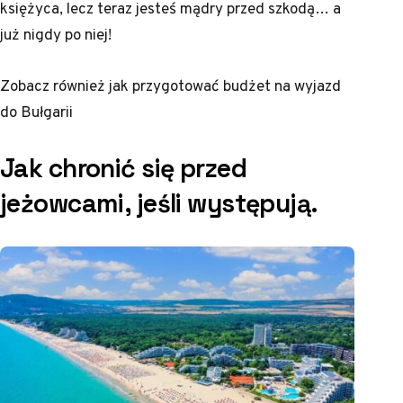
księżyca, lecz teraz jesteś mądry przed szkodą… a
już nigdy po niej!
Zobacz również
jak przygotować budżet na wyjazd
do Bułgarii
Jak chronić się przed
jeżowcami, jeśli występują.