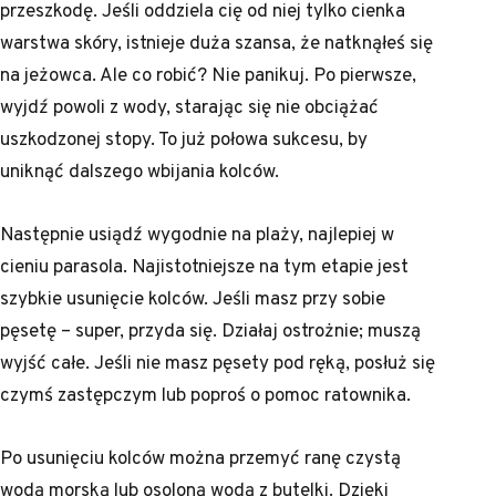
przeszkodę. Jeśli oddziela cię od niej tylko cienka
warstwa skóry, istnieje duża szansa, że natknąłeś się
na jeżowca. Ale co robić? Nie panikuj. Po pierwsze,
wyjdź powoli z wody, starając się nie obciążać
uszkodzonej stopy. To już połowa sukcesu, by
uniknąć dalszego wbijania kolców.
Następnie usiądź wygodnie na plaży, najlepiej w
cieniu parasola. Najistotniejsze na tym etapie jest
szybkie usunięcie kolców. Jeśli masz przy sobie
pęsetę – super, przyda się. Działaj ostrożnie; muszą
wyjść całe. Jeśli nie masz pęsety pod ręką, posłuż się
czymś zastępczym lub poproś o pomoc ratownika.
Po usunięciu kolców można przemyć ranę czystą
wodą morską lub osoloną wodą z butelki. Dzięki