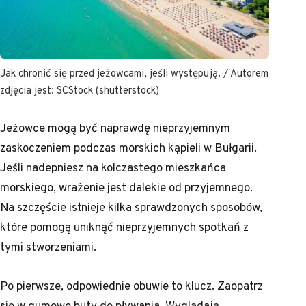
Jak chronić się przed jeżowcami, jeśli występują. / Autorem
zdjęcia jest: SCStock (shutterstock)
Jeżowce mogą być naprawdę nieprzyjemnym
zaskoczeniem podczas morskich kąpieli w Bułgarii.
Jeśli nadepniesz na kolczastego mieszkańca
morskiego, wrażenie jest dalekie od przyjemnego.
Na szczęście istnieje kilka sprawdzonych sposobów,
które pomogą uniknąć nieprzyjemnych spotkań z
tymi stworzeniami.
Po pierwsze, odpowiednie obuwie to klucz. Zaopatrz
się w gumowe buty do pływania. Wyglądają