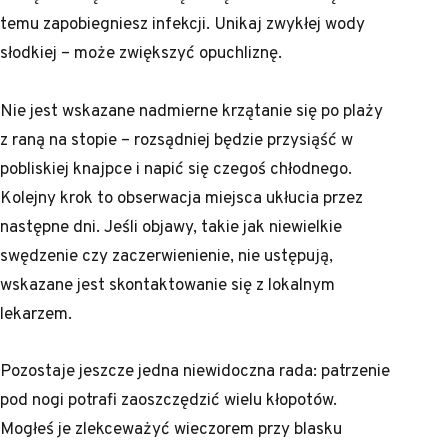
temu zapobiegniesz infekcji. Unikaj zwykłej wody
słodkiej – może zwiększyć opuchliznę.
Nie jest wskazane nadmierne krzątanie się po plaży
z raną na stopie – rozsądniej będzie przysiąść w
pobliskiej knajpce i napić się czegoś chłodnego.
Kolejny krok to obserwacja miejsca ukłucia przez
następne dni. Jeśli objawy, takie jak niewielkie
swędzenie czy zaczerwienienie, nie ustępują,
wskazane jest skontaktowanie się z lokalnym
lekarzem.
Pozostaje jeszcze jedna niewidoczna rada: patrzenie
pod nogi potrafi zaoszczędzić wielu kłopotów.
Mogłeś je zlekceważyć wieczorem przy blasku