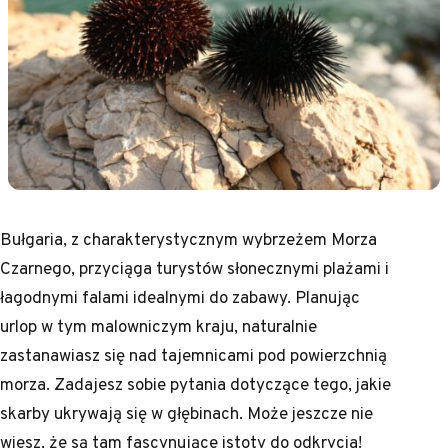
Bułgaria, z charakterystycznym wybrzeżem Morza
Czarnego, przyciąga turystów słonecznymi plażami i
łagodnymi falami idealnymi do zabawy. Planując
urlop w tym malowniczym kraju, naturalnie
zastanawiasz się nad tajemnicami pod powierzchnią
morza. Zadajesz sobie pytania dotyczące tego, jakie
skarby ukrywają się w głębinach. Może jeszcze nie
wiesz, że są tam fascynujące istoty do odkrycia!