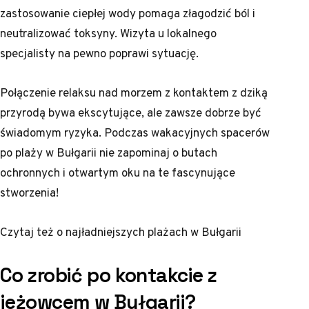
zastosowanie ciepłej wody pomaga złagodzić ból i
neutralizować toksyny. Wizyta u lokalnego
specjalisty na pewno poprawi sytuację.
Połączenie relaksu nad morzem z kontaktem z dziką
przyrodą bywa ekscytujące, ale zawsze dobrze być
świadomym ryzyka. Podczas wakacyjnych spacerów
po plaży w Bułgarii nie zapominaj o butach
ochronnych i otwartym oku na te fascynujące
stworzenia!
Czytaj też o
najładniejszych plażach w Bułgarii
Co zrobić po kontakcie z
jeżowcem w Bułgarii?