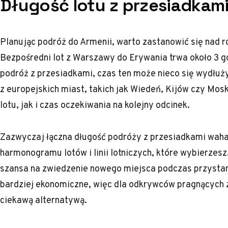
Długość lotu z przesiadkam
Planując podróż do Armenii, warto zastanowić się nad 
Bezpośredni lot z Warszawy do Erywania trwa około 3 go
podróż z przesiadkami, czas ten może nieco się wydłuż
z europejskich miast, takich jak Wiedeń, Kijów czy Mo
lotu, jak i czas oczekiwania na kolejny odcinek.
Zazwyczaj łączna długość podróży z przesiadkami waha s
harmonogramu lotów i linii lotniczych, które wybierze
szansa na zwiedzenie nowego miejsca podczas przystan
bardziej ekonomiczne, więc dla odkrywców pragnących 
ciekawą alternatywą.