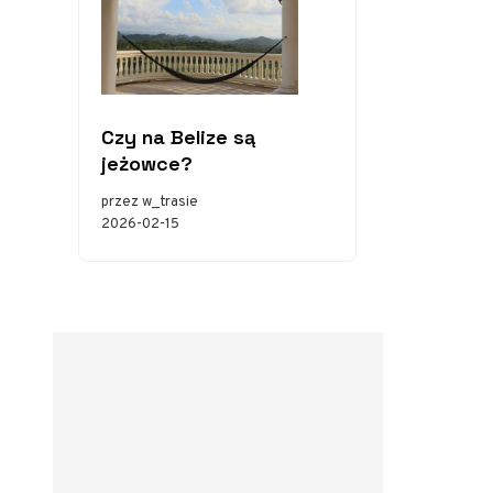
Czy na Belize są
jeżowce?
przez w_trasie
2026-02-15