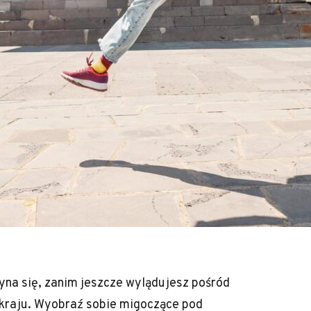
yna się, zanim jeszcze wylądujesz pośród
kraju. Wyobraź sobie migoczące pod