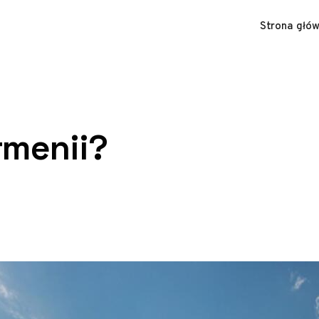
Strona głó
Armenii?