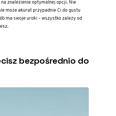
na znalezienie optymalnej opcji. Nie
 ale może akurat przypadnie Ci do gustu
ób ma swoje uroki – wszystko zależy od
esz.
lecisz bezpośrednio do