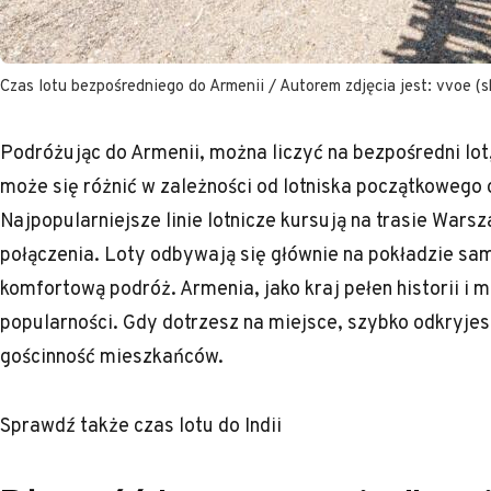
Czas lotu bezpośredniego do Armenii / Autorem zdjęcia jest: vvoe (s
Podróżując do Armenii, można liczyć na bezpośredni lot,
może się różnić w zależności od lotniska początkoweg
Najpopularniejsze linie lotnicze kursują na trasie War
połączenia. Loty odbywają się głównie na pokładzie sam
komfortową podróż. Armenia, jako kraj pełen historii i
popularności. Gdy dotrzesz na miejsce, szybko odkryjes
gościnność mieszkańców.
Sprawdź także
czas lotu do Indii