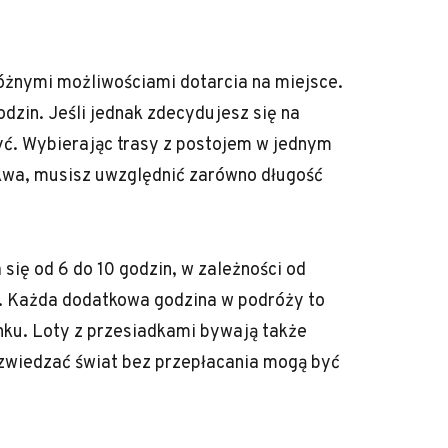
i
różnymi możliwościami dotarcia na miejsce.
dzin. Jeśli jednak zdecydujesz się na
yć. Wybierając trasy z postojem w jednym
skwa, musisz uwzględnić zarówno długość
ię od 6 do 10 godzin, w zależności od
sz. Każda dodatkowa godzina w podróży to
ku. Loty z przesiadkami bywają także
zwiedzać świat bez przepłacania mogą być