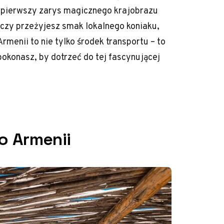
ę pierwszy zarys magicznego krajobrazu
 czy przeżyjesz smak lokalnego koniaku,
rmenii to nie tylko środek transportu – to
pokonasz, by dotrzeć do tej fascynującej
o Armenii