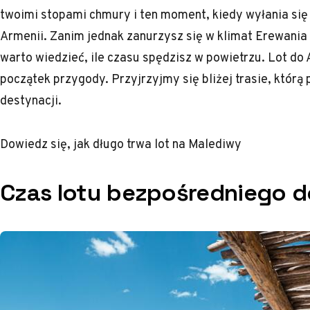
twoimi stopami chmury i ten moment, kiedy wyłania si
Armenii. Zanim jednak zanurzysz się w klimat Erewania
warto wiedzieć, ile czasu spędzisz w powietrzu. Lot do A
początek przygody. Przyjrzyjmy się bliżej trasie, którą 
destynacji.
Dowiedz się,
jak długo trwa lot na Malediwy
Czas lotu bezpośredniego d