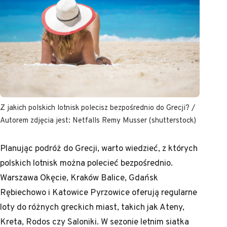
Z jakich polskich lotnisk polecisz bezpośrednio do Grecji? /
Autorem zdjęcia jest: Netfalls Remy Musser (shutterstock)
Planując podróż do Grecji, warto wiedzieć, z których
polskich lotnisk można polecieć bezpośrednio.
Warszawa Okęcie, Kraków Balice, Gdańsk
Rębiechowo i Katowice Pyrzowice oferują regularne
loty do różnych greckich miast, takich jak Ateny,
Kreta, Rodos czy Saloniki. W sezonie letnim siatka