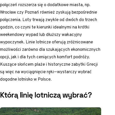
połączeń rozszerza się o dodatkowe miasta, np.
Wrocław czy Poznań również zyskują bezpośrednie
połączenia. Loty trwają zwykle od dwóch do trzech
godzin, co czyni te kierunki idealnymi na krótki
weekendowy wypad lub dłuższy wakacyjny
wypoczynek. Linie lotnicze oferują zróżnicowane
możliwości zarówno dla szukających ekonomicznych
opcji, jak i dla tych ceniących komfort podróży.
Kuszące słońcem plaże i historyczne zabytki Grecji
są więc na wyciągnięcie ręki—wystarczy wybrać
dogodne lotnisko w Polsce.
Którą linię lotniczą wybrać?