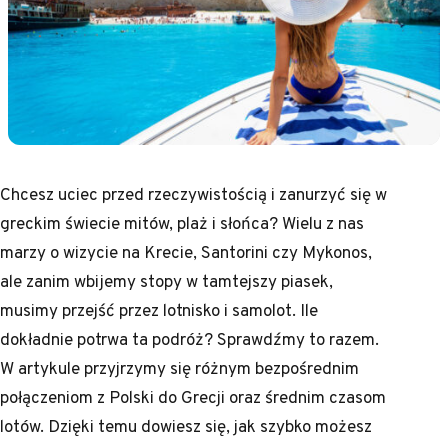
Chcesz uciec przed rzeczywistością i zanurzyć się w
greckim świecie mitów, plaż i słońca? Wielu z nas
marzy o wizycie na Krecie, Santorini czy Mykonos,
ale zanim wbijemy stopy w tamtejszy piasek,
musimy przejść przez lotnisko i samolot. Ile
dokładnie potrwa ta podróż? Sprawdźmy to razem.
W artykule przyjrzymy się różnym bezpośrednim
połączeniom z Polski do Grecji oraz średnim czasom
lotów. Dzięki temu dowiesz się, jak szybko możesz