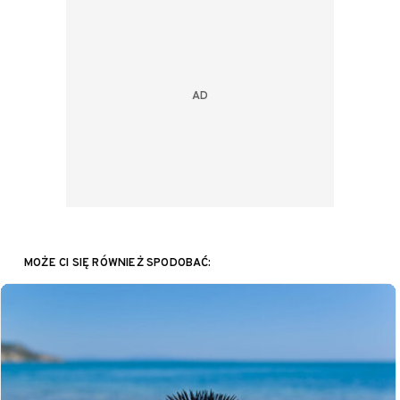
MOŻE CI SIĘ RÓWNIEŻ SPODOBAĆ: