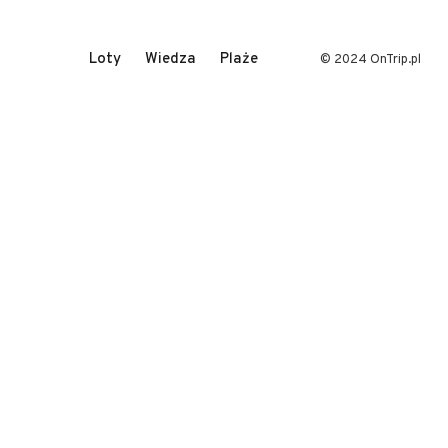
Loty
Wiedza
Plaże
© 2024 OnTrip.pl