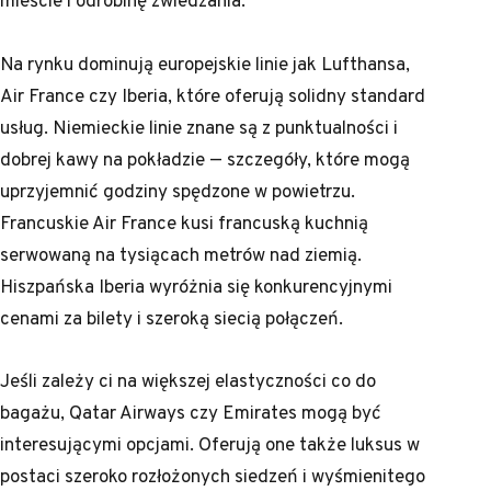
mieście i odrobinę zwiedzania.
Na rynku dominują europejskie linie jak Lufthansa,
Air France czy Iberia, które oferują solidny standard
usług. Niemieckie linie znane są z punktualności i
dobrej kawy na pokładzie — szczegóły, które mogą
uprzyjemnić godziny spędzone w powietrzu.
Francuskie Air France kusi francuską kuchnią
serwowaną na tysiącach metrów nad ziemią.
Hiszpańska Iberia wyróżnia się konkurencyjnymi
cenami za bilety i szeroką siecią połączeń.
Jeśli zależy ci na większej elastyczności co do
bagażu, Qatar Airways czy Emirates mogą być
interesującymi opcjami. Oferują one także luksus w
postaci szeroko rozłożonych siedzeń i wyśmienitego