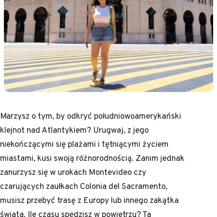
Marzysz o tym, by odkryć południowoamerykański
klejnot nad Atlantykiem? Urugwaj, z jego
niekończącymi się plażami i tętniącymi życiem
miastami, kusi swoją różnorodnością. Zanim jednak
zanurzysz się w urokach Montevideo czy
czarujących zaułkach Colonia del Sacramento,
musisz przebyć trasę z Europy lub innego zakątka
świata. Ile czasu spędzisz w powietrzu? Ta