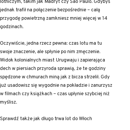
lotniczym, takim jak Madryt czy São Paulo. Gdybyś
jednak trafił na połączenie bezpośrednie – całą
przygodę powietrzną zamkniesz mniej więcej w 14
godzinach.
Oczywiście, jedna rzecz pewna: czas lotu ma tu
swoje znaczenie, ale spłynie po nim zmęczenie.
Widok kolonialnych miast Urugwaju i zapierająca
dech w piersiach przyroda sprawią, że te godziny
spędzone w chmurach miną jak z bicza strzelił. Gdy
już usadowisz się wygodnie na pokładzie i zanurzysz
w filmach czy książkach – czas upłynie szybciej niż
myślisz.
Sprawdź także
jak długo trwa lot do Włoch