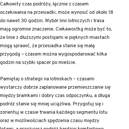
Całkowity czas podróży, łącznie z czasem
oczekiwania na przesiadki, może wynosić od około 18
do nawet 30 godzin. Wybór linii lotniczych i trasa
mają ogromne znaczenie. Ciekawostką może być to,
że linie z dłuższymi postojami w pięknych miastach
mogą sprawić, że przesiadka stanie się małą
przygodą – czasem można wygospodarować kilka
godzin na szybki spacer po mieście.
Pamiętaj o strategii na lotniskach – czasami
wystarczy dobrze zaplanowane przemieszczanie się
między bramkami i dobry czas odpoczynku, a długa
podróż stanie się mniej uciążliwa. Przygotuj się i
zorientuj w czasie trwania każdego segmentu lotu
oraz w możliwościach spędzenia czasu między
lotami, a przeżyjesz podróż bardziej komfortowo.