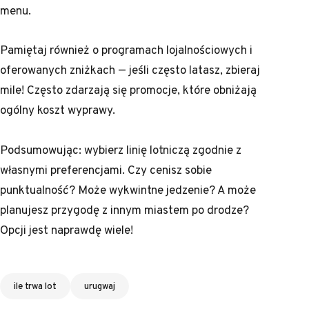
menu.
Pamiętaj również o programach lojalnościowych i
oferowanych zniżkach — jeśli często latasz, zbieraj
mile! Często zdarzają się promocje, które obniżają
ogólny koszt wyprawy.
Podsumowując: wybierz linię lotniczą zgodnie z
własnymi preferencjami. Czy cenisz sobie
punktualność? Może wykwintne jedzenie? A może
planujesz przygodę z innym miastem po drodze?
Opcji jest naprawdę wiele!
Tagi
ile trwa lot
urugwaj