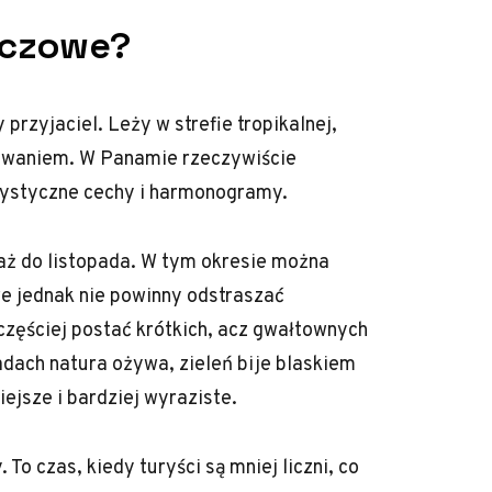
zczowe?
przyjaciel. Leży w strefie tropikalnej,
yzwaniem. W Panamie rzeczywiście
rystyczne cechy i harmonogramy.
aż do listopada. W tym okresie można
e jednak nie powinny odstraszać
ęściej postać krótkich, acz gwałtownych
dach natura ożywa, zieleń bije blaskiem
ejsze i bardziej wyraziste.
o czas, kiedy turyści są mniej liczni, co