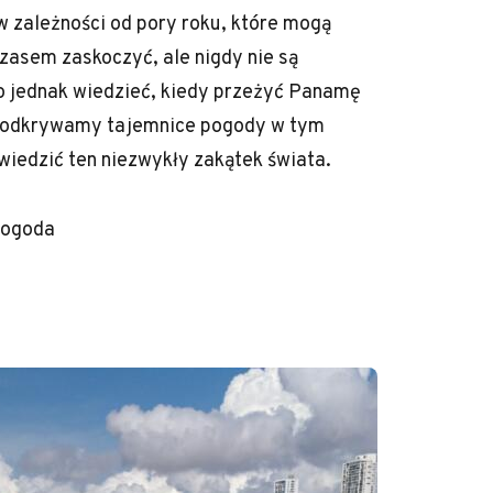
w zależności od pory roku, które mogą
asem zaskoczyć, ale nigdy nie są
o jednak wiedzieć, kiedy przeżyć Panamę
ej odkrywamy tajemnice pogody w tym
wiedzić ten niezwykły zakątek świata.
pogoda