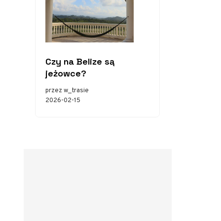
Czy na Belize są
jeżowce?
przez w_trasie
2026-02-15