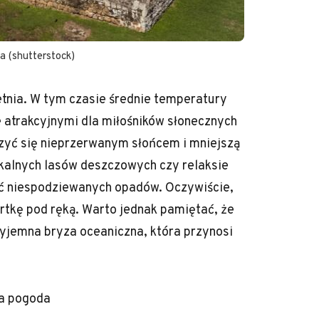
a (shutterstock)
etnia. W tym czasie średnie temperatury
e atrakcyjnymi dla miłośników słonecznych
szyć się nieprzerwanym słońcem i mniejszą
pikalnych lasów deszczowych czy relaksie
nąć niespodziewanych opadów. Oczywiście,
rtkę pod ręką. Warto jednak pamiętać, że
zyjemna bryza oceaniczna, która przynosi
na pogoda