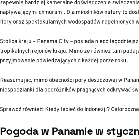
zapewnia bardziej kameralne doświadczenie zwiedzania 
napływającymi chmurami. Dla miłośników natury to dosk
flory oraz spektakularnych wodospadów napełnionych 
Stolica kraju – Panama City – posiada nieco łagodniejs
tropikalnych rejonów kraju. Mimo że również tam padaj
przyjmowanie odwiedzających o każdej porze roku.
Reasumując, mimo obecności pory deszczowej w Panamie,
niespodzianki dla podróżników pragnących odkrywać św
Sprawdź również:
Kiedy lecieć do Indonezji? Całoroczn
Pogoda w Panamie w styczn