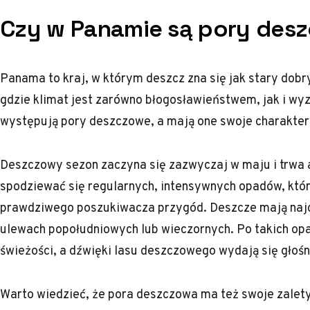
Czy w Panamie są pory des
Panama to kraj, w którym deszcz zna się jak stary dobry 
gdzie klimat jest zarówno błogosławieństwem, jak i w
występują pory deszczowe, a mają one swoje charakte
Deszczowy sezon zaczyna się zazwyczaj w maju i trwa 
spodziewać się regularnych, intensywnych opadów, któr
prawdziwego poszukiwacza przygód. Deszcze mają najcz
ulewach popołudniowych lub wieczornych. Po takich opa
świeżości, a dźwięki lasu deszczowego wydają się głośni
Warto wiedzieć, że pora deszczowa ma też swoje zalety. T