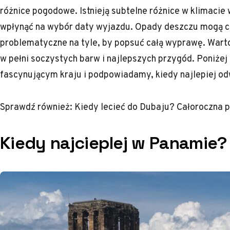
różnice pogodowe. Istnieją subtelne różnice w klimacie 
wpłynąć na wybór daty wyjazdu. Opady deszczu mogą cz
problematyczne na tyle, by popsuć całą wyprawę. Wart
w pełni soczystych barw i najlepszych przygód. Poniż
fascynującym kraju i podpowiadamy, kiedy najlepiej od
Sprawdź również:
Kiedy lecieć do Dubaju? Całoroczna 
Kiedy najcieplej w Panamie?