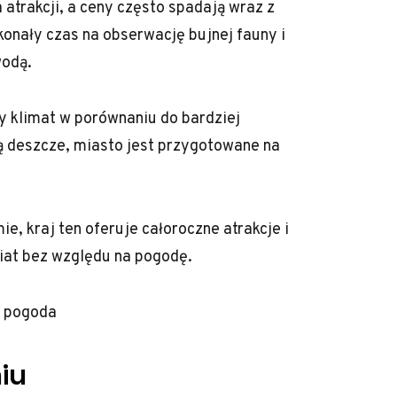
atrakcji, a ceny często spadają wraz z
onały czas na obserwację bujnej fauny i
wodą.
zy klimat w porównaniu do bardziej
ą deszcze, miasto jest przygotowane na
 kraj ten oferuje całoroczne atrakcje i
iat bez względu na pogodę.
a pogoda
iu