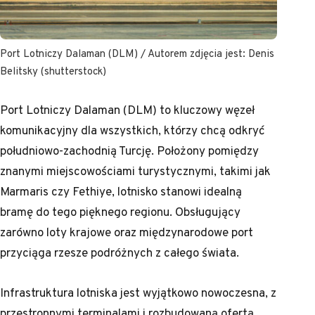
Port Lotniczy Dalaman (DLM) / Autorem zdjęcia jest: Denis
Belitsky (shutterstock)
Port Lotniczy Dalaman (DLM) to kluczowy węzeł
komunikacyjny dla wszystkich, którzy chcą odkryć
południowo-zachodnią Turcję. Położony pomiędzy
znanymi miejscowościami turystycznymi, takimi jak
Marmaris czy Fethiye, lotnisko stanowi idealną
bramę do tego pięknego regionu. Obsługujący
zarówno loty krajowe oraz międzynarodowe port
przyciąga rzesze podróżnych z całego świata.
Infrastruktura lotniska jest wyjątkowo nowoczesna, z
przestronnymi terminalami i rozbudowaną ofertą