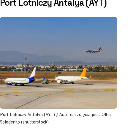
Port Lotniczy Antalya (AYT)
Port Lotniczy Antalya (AYT) / Autorem zdjęcia jest: Olha
Solodenko (shutterstock)