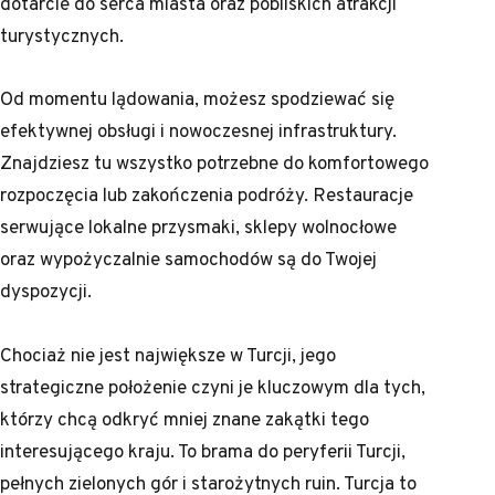
dotarcie do serca miasta oraz pobliskich atrakcji
turystycznych.
Od momentu lądowania, możesz spodziewać się
efektywnej obsługi i nowoczesnej infrastruktury.
Znajdziesz tu wszystko potrzebne do komfortowego
rozpoczęcia lub zakończenia podróży. Restauracje
serwujące lokalne przysmaki, sklepy wolnocłowe
oraz wypożyczalnie samochodów są do Twojej
dyspozycji.
Chociaż nie jest największe w Turcji, jego
strategiczne położenie czyni je kluczowym dla tych,
którzy chcą odkryć mniej znane zakątki tego
interesującego kraju. To brama do peryferii Turcji,
pełnych zielonych gór i starożytnych ruin. Turcja to