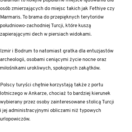
osób zmierzających do miejsc takich jak Fethiye czy
Marmaris. To brama do przepięknych terytoriów
południowo-zachodniej Turcji, które kuszą
zapierającymi dech w piersiach widokami.
Izmir i Bodrum to natomiast gratka dla entuzjastów
archeologii, osobami ceniącymi życie nocne oraz
miłośnikami urokliwych, spokojnych zakątków.
Polscy turyści chętnie korzystają także z portu
lotniczego w Ankarze, chociaż to bardziej kierunek
wybierany przez osoby zainteresowane stolicą Turcji
i jej administracyjnymi obliczami niż typowych
urlopowiczów.