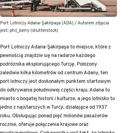
Port Lotniczy Adana-Şakirpaşa (ADA) / Autorem zdjęcia
jest: phil_berry (shutterstock)
Port Lotniczy Adana-Şakirpaşa to miejsce, które z
pewnością znajdzie się na radarze każdego
podróżnika eksplorującego Turcję. Położony
zaledwie kilka kilometrów od centrum Adany, ten
port lotniczy jest doskonałym punktem startowym
do odkrywania południowej części kraju. Adana to
miasto o bogatej historii i kulturze, a jego lotnisko to
jedno z najstarszych w Turcji, działające od 1937
roku. Obsługując ponad pięć milionów pasażerów
rocznie, oferuje połączenia krajowe oraz
międzynarodowe. Ciekawostką jest fakt, że lotnisko