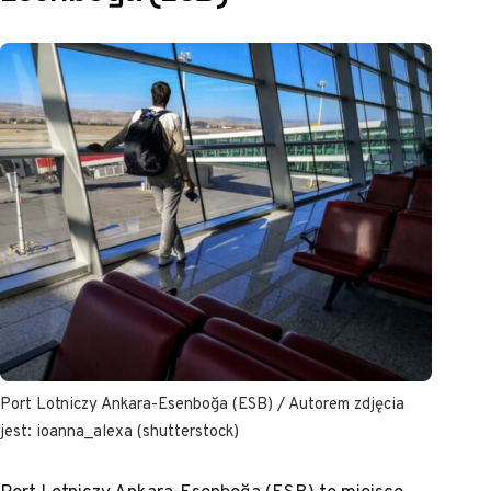
Port Lotniczy Ankara-Esenboğa (ESB) / Autorem zdjęcia
jest: ioanna_alexa (shutterstock)