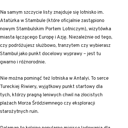
Na samym szczycie listy znajduje się lotnisko im.
Atatürka w Stambule (które oficjalnie zastąpiono
nowym Stambulskim Portem Lotniczym), wizytówka
miasta łączącego Europę i Azję. Niezależnie od tego,
czy podróżujesz służbowo, tranzytem czy wybierasz
Stambuł jako punkt docelowy wyprawy – jest tu
gwarno i różnorodnie.
Nie można pominąć też lotniska w Antalyi. To serce
Tureckiej Riwiery, wyjątkowy punkt startowy dla
tych, którzy pragną leniwych chwil na złocistych
plażach Morza Śródziemnego czy eksploracji
starożytnych ruin.
Dalaman to kolejne popularne miejsce lądowania dla