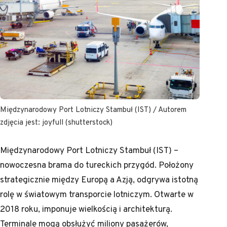
Międzynarodowy Port Lotniczy Stambuł (IST) / Autorem
zdjęcia jest: joyfull (shutterstock)
Międzynarodowy Port Lotniczy Stambuł (IST) –
nowoczesna brama do tureckich przygód. Położony
strategicznie między Europą a Azją, odgrywa istotną
rolę w światowym transporcie lotniczym. Otwarte w
2018 roku, imponuje wielkością i architekturą.
Terminale mogą obsłużyć miliony pasażerów,