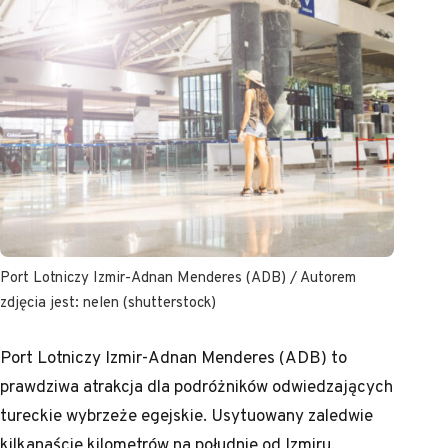
Port Lotniczy Izmir-Adnan Menderes (ADB) / Autorem
zdjęcia jest: nelen (shutterstock)
Port Lotniczy Izmir-Adnan Menderes (ADB) to
prawdziwa atrakcja dla podróżników odwiedzających
tureckie wybrzeże egejskie. Usytuowany zaledwie
kilkanaście kilometrów na południe od Izmiru,