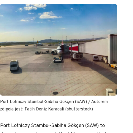
Port Lotniczy Stambuł-Sabiha Gökçen (SAW) / Autorem
zdjęcia jest: Fatih Deniz Karacali (shutterstock)
Port Lotniczy Stambuł-Sabiha Gökçen (SAW) to