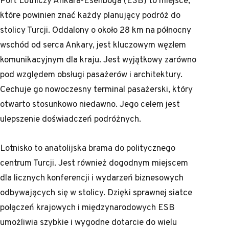
Port Lotniczy Ankara-Esenboğa (ESB) to miejsce,
które powinien znać każdy planujący podróż do
stolicy Turcji. Oddalony o około 28 km na północny
wschód od serca Ankary, jest kluczowym węzłem
komunikacyjnym dla kraju. Jest wyjątkowy zarówno
pod względem obsługi pasażerów i architektury.
Cechuje go nowoczesny terminal pasażerski, który
otwarto stosunkowo niedawno. Jego celem jest
ulepszenie doświadczeń podróżnych.
Lotnisko to anatolijska brama do politycznego
centrum Turcji. Jest również dogodnym miejscem
dla licznych konferencji i wydarzeń biznesowych
odbywających się w stolicy. Dzięki sprawnej siatce
połączeń krajowych i międzynarodowych ESB
umożliwia szybkie i wygodne dotarcie do wielu