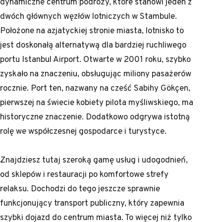
dynamiczne centrum podróży, które stanowi jeden z
dwóch głównych węzłów lotniczych w Stambule.
Położone na azjatyckiej stronie miasta, lotnisko to
jest doskonałą alternatywą dla bardziej ruchliwego
portu Istanbul Airport. Otwarte w 2001 roku, szybko
zyskało na znaczeniu, obsługując miliony pasażerów
rocznie. Port ten, nazwany na cześć Sabihy Gökçen,
pierwszej na świecie kobiety pilota myśliwskiego, ma
historyczne znaczenie. Dodatkowo odgrywa istotną
rolę we współczesnej gospodarce i turystyce.
Znajdziesz tutaj szeroką gamę usług i udogodnień,
od sklepów i restauracji po komfortowe strefy
relaksu. Dochodzi do tego jeszcze sprawnie
funkcjonujący transport publiczny, który zapewnia
szybki dojazd do centrum miasta. To więcej niż tylko