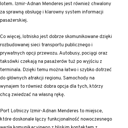
lotem. Izmir-Adnan Menderes jest również chwalony
za sprawną obsługę i klarowny system informacji
pasażerskiej.
Co więcej, lotnisko jest dobrze skomunikowane dzięki
rozbudowanej sieci transportu publicznego i
prywatnych opcji przewozu. Autobusy, pociągi oraz
taksówki czekają na pasażerów tuż po wyjściu z
terminala. Dzięki temu można łatwo i szybko dotrzeć
do głównych atrakcji regionu. Samochody na
wynajem to również dobra opcja dla tych, którzy
chcą zwiedzać na własną rękę.
Port Lotniczy Izmir-Adnan Menderes to miejsce,
które doskonale łączy funkcjonalność nowoczesnego
węzła komunikacyjnego z bliskim kontaktem z