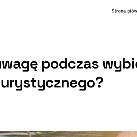
Strona głó
uwagę podczas wybi
turystycznego?