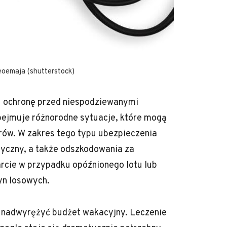
eoemaja (shutterstock)
lu ochronę przed niespodziewanymi
bejmuje różnorodne sytuacje, które mogą
rów. W zakres tego typu ubezpieczenia
dyczny, a także odszkodowania za
arcie w przypadku opóźnionego lotu lub
yn losowych.
o nadwyrężyć budżet wakacyjny. Leczenie