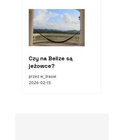
Czy na Belize są
jeżowce?
przez w_trasie
2026-02-15