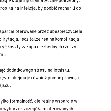
nagle staje się dramatycznie potrzebny.
ropikalna infekcja, by podbić rachunki do
sparcie oferowane przez ubezpieczyciela
irytacja, lecz także realna komplikacja
ryć koszty zakupu niezbędnych rzeczy i
mi.
nąć dodatkowego stresu na lotnisku.
zęsto obejmuje również pomoc prawną i
ejscu.
ylko formalność, ale realne wsparcie w
ego wyborze szczegółami oferowanych