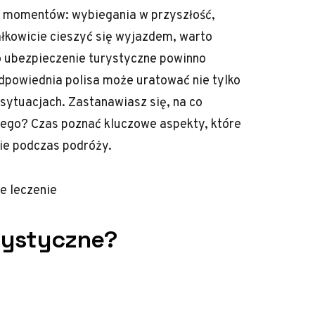
h momentów: wybiegania w przyszłość,
łkowicie cieszyć się wyjazdem, warto
o ubezpieczenie turystyczne powinno
Odpowiednia polisa może uratować nie tylko
sytuacjach. Zastanawiasz się, na co
ego? Czas poznać kluczowe aspekty, które
ie podczas podróży.
e leczenie
rystyczne?