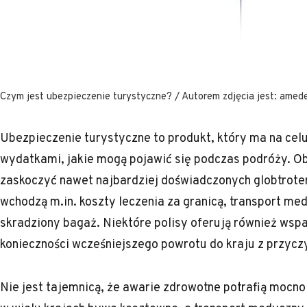
Czym jest ubezpieczenie turystyczne? / Autorem zdjęcia jest: amed
Ubezpieczenie turystyczne to produkt, który ma na ce
wydatkami, jakie mogą pojawić się podczas podróży. O
zaskoczyć nawet najbardziej doświadczonych globtrote
wchodzą m.in. koszty leczenia za granicą, transport me
skradziony bagaż. Niektóre polisy oferują również wsp
konieczności wcześniejszego powrotu do kraju z przycz
Nie jest tajemnicą, że awarie zdrowotne potrafią mocn