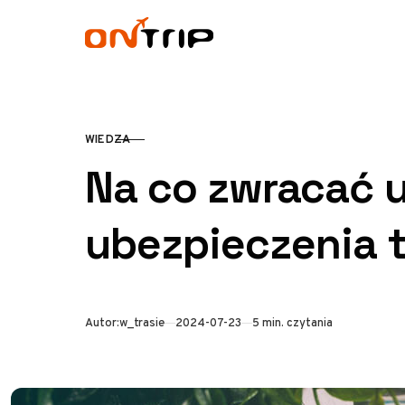
Przejdź do treści
WIEDZA
KATEGORIA
Na co zwracać 
ubezpieczenia 
Opublikowano
Autor:
w_trasie
2024-07-23
5 min. czytania