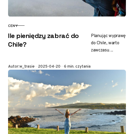
CENY
KATEGORIA
Ile pieniędzy zabrać do
Planując wyprawę
do Chile, warto
Chile?
zawczasu
przemyśleć
kwestie
Opublikowano
Autor:
w_trasie
2025-04-20
6 min. czytania
finansowe. Ten
zjawiskowy kraj
skrywa w sobie
nieprzebrane
bogactwo
krajobrazów –
od…