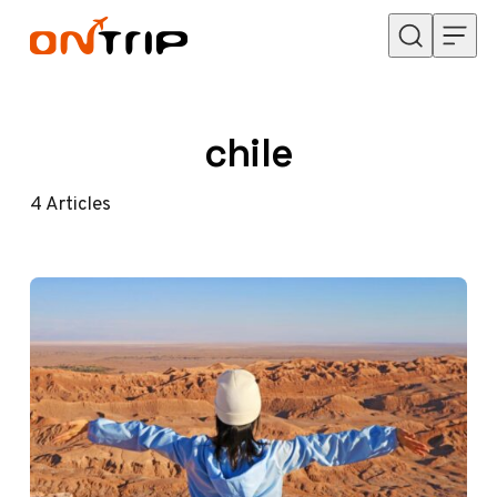
Przejdź do treści
chile
4
Articles