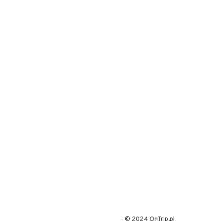
© 2024 OnTrip.pl