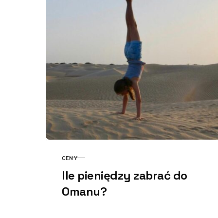
CENY
KATEGORIA
Ile pieniędzy zabrać do
Omanu?