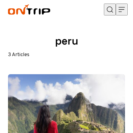
Przejdź do treści
peru
3
Articles