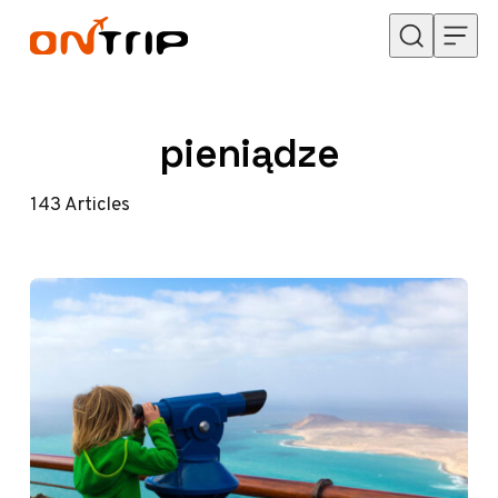
Przejdź do treści
pieniądze
143
Articles