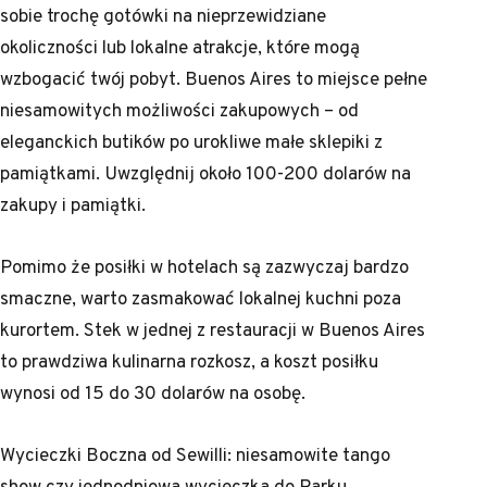
sobie trochę gotówki na nieprzewidziane
okoliczności lub lokalne atrakcje, które mogą
wzbogacić twój pobyt. Buenos Aires to miejsce pełne
niesamowitych możliwości zakupowych – od
eleganckich butików po urokliwe małe sklepiki z
pamiątkami. Uwzględnij około 100-200 dolarów na
zakupy i pamiątki.
Pomimo że posiłki w hotelach są zazwyczaj bardzo
smaczne, warto zasmakować lokalnej kuchni poza
kurortem. Stek w jednej z restauracji w Buenos Aires
to prawdziwa kulinarna rozkosz, a koszt posiłku
wynosi od 15 do 30 dolarów na osobę.
Wycieczki Boczna od Sewilli: niesamowite tango
show czy jednodniowa wycieczka do Parku