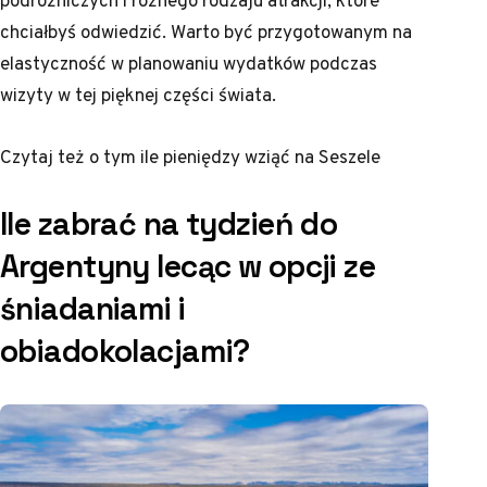
chciałbyś odwiedzić. Warto być przygotowanym na
elastyczność w planowaniu wydatków podczas
wizyty w tej pięknej części świata.
Czytaj też o tym
ile pieniędzy wziąć na Seszele
Ile zabrać na tydzień do
Argentyny lecąc w opcji ze
śniadaniami i
obiadokolacjami?