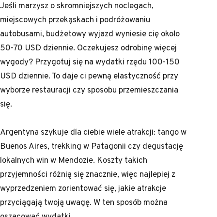
Jeśli marzysz o skromniejszych noclegach,
miejscowych przekąskach i podróżowaniu
autobusami, budżetowy wyjazd wyniesie cię około
50-70 USD dziennie. Oczekujesz odrobinę więcej
wygody? Przygotuj się na wydatki rzędu 100-150
USD dziennie. To daje ci pewną elastyczność przy
wyborze restauracji czy sposobu przemieszczania
się.
Argentyna szykuje dla ciebie wiele atrakcji: tango w
Buenos Aires, trekking w Patagonii czy degustację
lokalnych win w Mendozie. Koszty takich
przyjemności różnią się znacznie, więc najlepiej z
wyprzedzeniem zorientować się, jakie atrakcje
przyciągają twoją uwagę. W ten sposób można
oszacować wydatki.