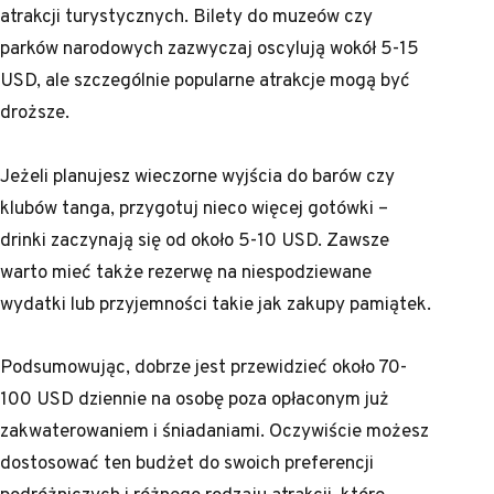
atrakcji turystycznych. Bilety do muzeów czy
parków narodowych zazwyczaj oscylują wokół 5-15
USD, ale szczególnie popularne atrakcje mogą być
droższe.
Jeżeli planujesz wieczorne wyjścia do barów czy
klubów tanga, przygotuj nieco więcej gotówki –
drinki zaczynają się od około 5-10 USD. Zawsze
warto mieć także rezerwę na niespodziewane
wydatki lub przyjemności takie jak zakupy pamiątek.
Podsumowując, dobrze jest przewidzieć około 70-
100 USD dziennie na osobę poza opłaconym już
zakwaterowaniem i śniadaniami. Oczywiście możesz
dostosować ten budżet do swoich preferencji
podróżniczych i różnego rodzaju atrakcji, które