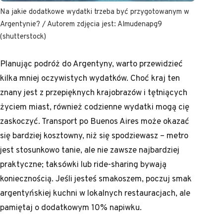
Na jakie dodatkowe wydatki trzeba być przygotowanym w
Argentynie? / Autorem zdjęcia jest: Almudenapg9
(shutterstock)
Planując podróż do Argentyny, warto przewidzieć
kilka mniej oczywistych wydatków. Choć kraj ten
znany jest z przepięknych krajobrazów i tętniących
życiem miast, również codzienne wydatki mogą cię
zaskoczyć. Transport po Buenos Aires może okazać
się bardziej kosztowny, niż się spodziewasz – metro
jest stosunkowo tanie, ale nie zawsze najbardziej
praktyczne; taksówki lub ride-sharing bywają
koniecznością. Jeśli jesteś smakoszem, poczuj smak
argentyńskiej kuchni w lokalnych restauracjach, ale
pamiętaj o dodatkowym 10% napiwku.