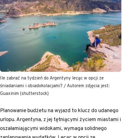
Ile zabrać na tydzień do Argentyny lecąc w opcji ze
śniadaniami i obiadokolacjami? / Autorem zdjęcia jest:
Guaxinim (shutterstock)
Planowanie budżetu na wyjazd to klucz do udanego
urlopu. Argentyna, z jej tętniącymi życiem miastami i
oszałamiającymi widokami, wymaga solidnego
zaplanowania wydatków. Lecąc w opcji ze