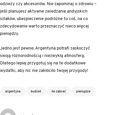
odzieży czy akcesoriów. Nie zapominaj o zdrowiu –
jeśli planujesz aktywne zwiedzanie andyjskich
szlaków, ubezpieczenie podróżne to coś, na co
zdecydowanie warto przeznaczyć nieco więcej
pieniędzy.
Jedno jest pewne: Argentyna potrafi zaskoczyć
swoją różnorodnością i niezwykłą atmosferą.
Dlatego lepiej przygotuj się na te dodatkowe
wydatki, aby nic nie zakłóciło twojej przygody!
Tagi
argentyna
budżet
ile zabrać
pieniądze