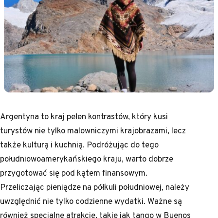
Argentyna to kraj pełen kontrastów, który kusi
turystów nie tylko malowniczymi krajobrazami, lecz
także kulturą i kuchnią. Podróżując do tego
południowoamerykańskiego kraju, warto dobrze
przygotować się pod kątem finansowym.
Przeliczając pieniądze na półkuli południowej, należy
uwzględnić nie tylko codzienne wydatki. Ważne są
również specjalne atrakcje, takie jak tango w Buenos