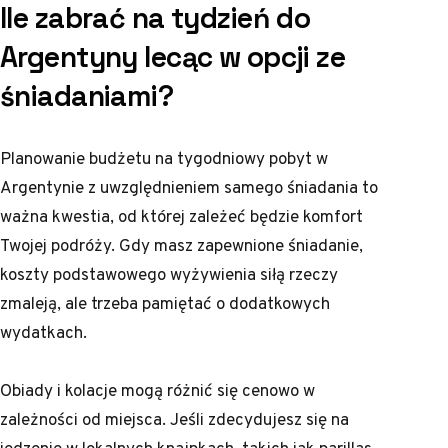
Ile zabrać na tydzień do
Argentyny lecąc w opcji ze
śniadaniami?
Planowanie budżetu na tygodniowy pobyt w
Argentynie z uwzględnieniem samego śniadania to
ważna kwestia, od której zależeć będzie komfort
Twojej podróży. Gdy masz zapewnione śniadanie,
koszty podstawowego wyżywienia siłą rzeczy
zmaleją, ale trzeba pamiętać o dodatkowych
wydatkach.
Obiady i kolacje mogą różnić się cenowo w
zależności od miejsca. Jeśli zdecydujesz się na
jedzenie w lokalnych knajpkach, takich jak parillas