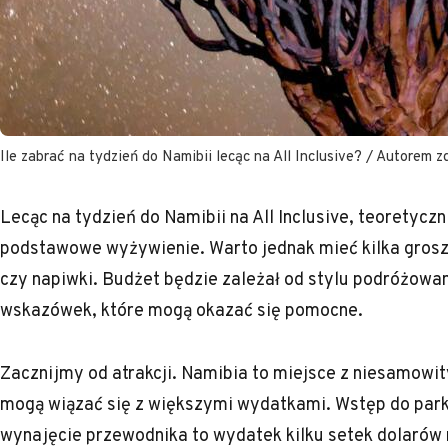
Ile zabrać na tydzień do Namibii lecąc na All Inclusive? / Autorem zd
Lecąc na tydzień do Namibii na All Inclusive, teoretyczn
podstawowe wyżywienie. Warto jednak mieć kilka groszy 
czy napiwki. Budżet będzie zależał od stylu podróżowan
wskazówek, które mogą okazać się pomocne.
Zacznijmy od atrakcji. Namibia to miejsce z niesamowit
mogą wiązać się z większymi wydatkami. Wstęp do parkó
wynajęcie przewodnika to wydatek kilku setek dolarów 