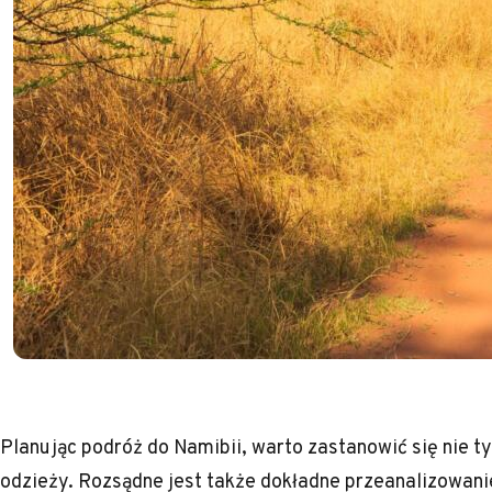
Planując podróż do Namibii, warto zastanowić się nie t
odzieży. Rozsądne jest także dokładne przeanalizowani