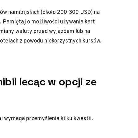
ów namibijskich (około 200-300 USD) na
i. Pamiętaj o możliwości używania kart
ymiany waluty przed wyjazdem lub na
hotelach z powodu niekorzystnych kursów.
ibii lecąc w opcji ze
i wymaga przemyślenia kilku kwestii.