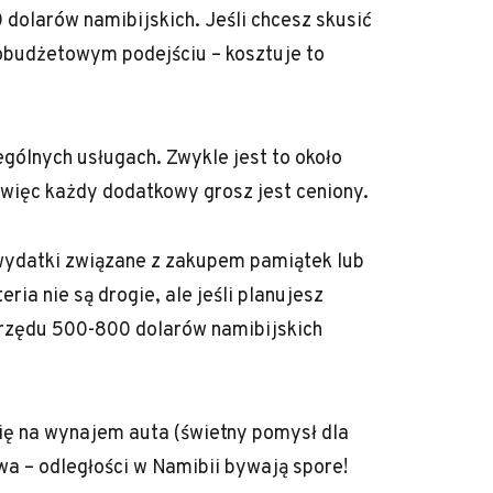
 dolarów namibijskich. Jeśli chcesz skusić
kobudżetowym podejściu – kosztuje to
ególnych usługach. Zwykle jest to około
 więc każdy dodatkowy grosz jest ceniony.
 wydatki związane z zakupem pamiątek lub
ria nie są drogie, ale jeśli planujesz
 rzędu 500-800 dolarów namibijskich
się na wynajem auta (świetny pomysł dla
wa – odległości w Namibii bywają spore!