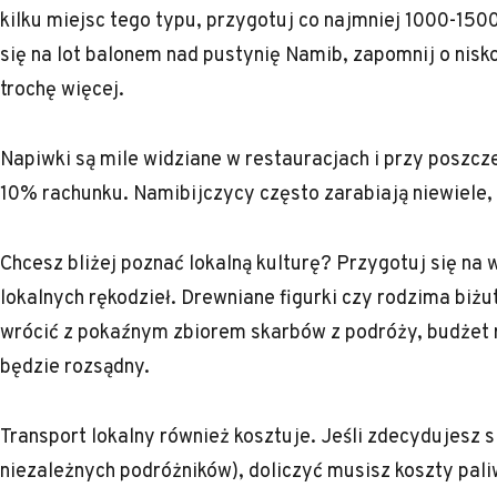
kilku miejsc tego typu, przygotuj co najmniej 1000-1500
się na lot balonem nad pustynię Namib, zapomnij o nis
trochę więcej.
Napiwki są mile widziane w restauracjach i przy poszcz
10% rachunku. Namibijczycy często zarabiają niewiele,
Chcesz bliżej poznać lokalną kulturę? Przygotuj się na
lokalnych rękodzieł. Drewniane figurki czy rodzima biżute
wrócić z pokaźnym zbiorem skarbów z podróży, budżet
będzie rozsądny.
Transport lokalny również kosztuje. Jeśli zdecydujesz 
niezależnych podróżników), doliczyć musisz koszty pali