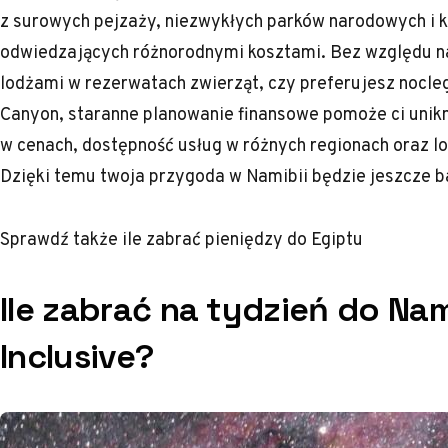
z surowych pejzaży, niezwykłych parków narodowych i 
odwiedzających różnorodnymi kosztami. Bez względu na
lodżami w rezerwatach zwierząt, czy preferujesz nocle
Canyon, staranne planowanie finansowe pomoże ci unikn
w cenach, dostępność usług w różnych regionach oraz l
Dzięki temu twoja przygoda w Namibii będzie jeszcze 
Sprawdź także
ile zabrać pieniędzy do Egiptu
Ile zabrać na tydzień do Nami
Inclusive?