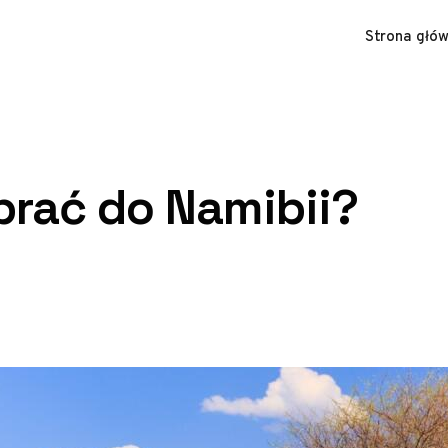
Strona głó
abrać do Namibii?