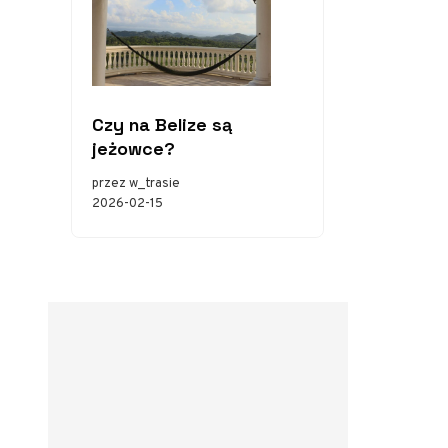
Czy na Belize są
jeżowce?
przez w_trasie
2026-02-15