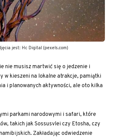
jęcia jest: Hc Digital (pexels.com)
ie nie musisz martwić się o jedzenie i
w kieszeni na lokalne atrakcje, pamiątki
ia i planowanych aktywności, ale oto kilka
ymi parkami narodowymi i safari, które
w, takich jak Sossusvlei czy Etosha, czy
namibijskich. Zakładając odwiedzenie