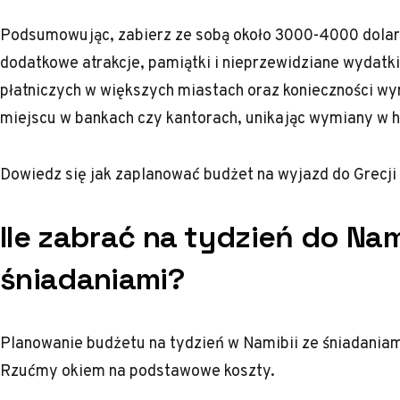
Podsumowując, zabierz ze sobą około 3000-4000 dolar
dodatkowe atrakcje, pamiątki i nieprzewidziane wydatk
płatniczych w większych miastach oraz konieczności w
miejscu w bankach czy kantorach, unikając wymiany w 
Dowiedz się
jak zaplanować budżet na wyjazd do Grecji
Ile zabrać na tydzień do Nam
śniadaniami?
Planowanie budżetu na tydzień w Namibii ze śniadaniam
Rzućmy okiem na podstawowe koszty.