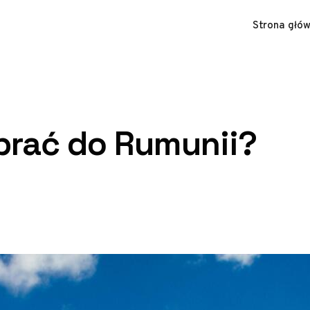
Strona głó
abrać do Rumunii?