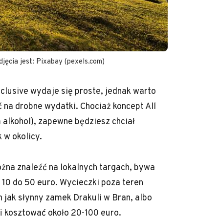
djęcia jest: Pixabay (pexels.com)
nclusive wydaje się proste, jednak warto
 na drobne wydatki. Chociaż koncept All
 alkohol), zapewne będziesz chciał
 w okolicy.
żna znaleźć na lokalnych targach, bywa
 10 do 50 euro. Wycieczki poza teren
h jak słynny zamek Drakuli w Bran, albo
i kosztować około 20-100 euro.