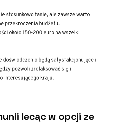
nie stosunkowo tanie, ale zawsze warto
e przekroczenia budżetu.
ci około 150-200 euro na wszelki
 doświadczenia będą satysfakcjonujące i
dzy pozwoli zrelaksować się i
o interesującego kraju.
unii lecąc w opcji ze