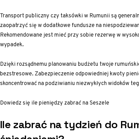
Transport publiczny czy taksówki w Rumunii są general
zaopatrzyć się w dodatkowe fundusze na niespodziewan
Rekomendowane jest mieć przy sobie rezerwę w wysokoś
wypadek.
Dzięki rozsądnemu planowaniu budżetu twoje rumuńskie
bezstresowe. Zabezpieczenie odpowiedniej kwoty pienię
skoncentrować na podziwianiu niezwykłych widoków teg
Dowiedz się
ile pieniędzy zabrać na Seszele
Ile zabrać na tydzień do Rum