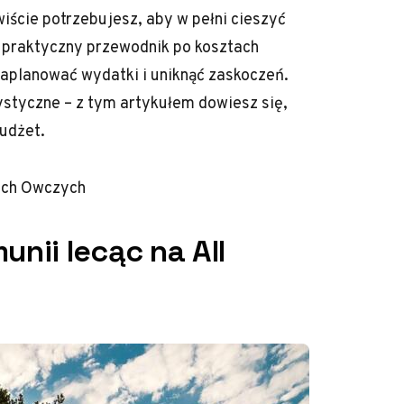
iście potrzebujesz, aby w pełni cieszyć
 praktyczny przewodnik po kosztach
aplanować wydatki i uniknąć zaskoczeń.
rystyczne – z tym artykułem dowiesz się,
budżet.
ach Owczych
unii lecąc na All