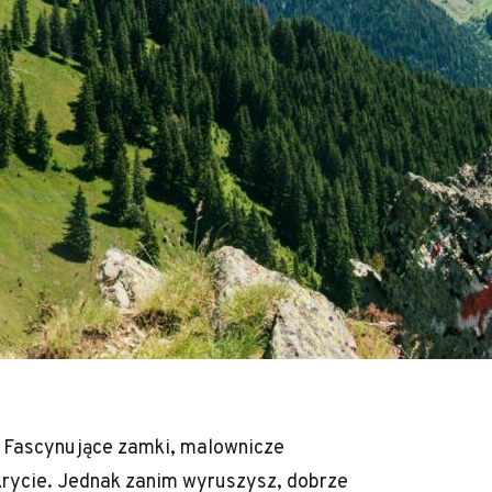
. Fascynujące zamki, malownicze
dkrycie. Jednak zanim wyruszysz, dobrze