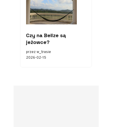
Czy na Belize są
jeżowce?
przez w_trasie
2026-02-15