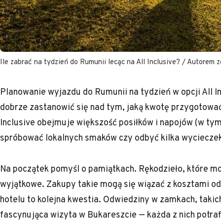
Ile zabrać na tydzień do Rumunii lecąc na All Inclusive? / Autorem z
Planowanie wyjazdu do Rumunii na tydzień w opcji All I
dobrze zastanowić się nad tym, jaką kwotę przygotować
Inclusive obejmuje większość posiłków i napojów (w tym
spróbować lokalnych smaków czy odbyć kilka wycieczek
Na początek pomyśl o pamiątkach. Rękodzieło, które mo
wyjątkowe. Zakupy takie mogą się wiązać z kosztami od
hotelu to kolejna kwestia. Odwiedziny w zamkach, takic
fascynująca wizyta w Bukareszcie — każda z nich potraf