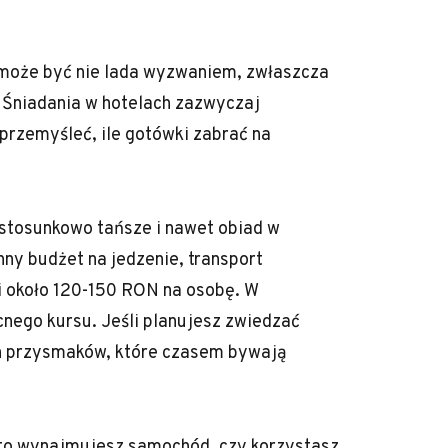
może być nie lada wyzwaniem, zwłaszcza
. Śniadania w hotelach zazwyczaj
przemyśleć, ile gotówki zabrać na
 stosunkowo tańsze i nawet obiad w
enny budżet na jedzenie, transport
 około 120-150 RON na osobę. W
cnego kursu. Jeśli planujesz zwiedzać
ch przysmaków, które czasem bywają
 to wynajmujesz samochód, czy korzystasz