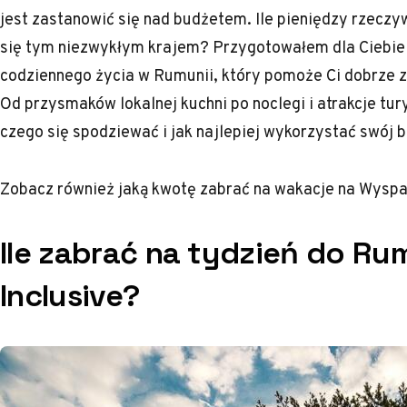
jest zastanowić się nad budżetem. Ile pieniędzy rzeczyw
się tym niezwykłym krajem? Przygotowałem dla Ciebie
codziennego życia w Rumunii, który pomoże Ci dobrze z
Od przysmaków lokalnej kuchni po noclegi i atrakcje tu
czego się spodziewać i jak najlepiej wykorzystać swój 
Zobacz również
jaką kwotę zabrać na wakacje na Wysp
Ile zabrać na tydzień do Rum
Inclusive?