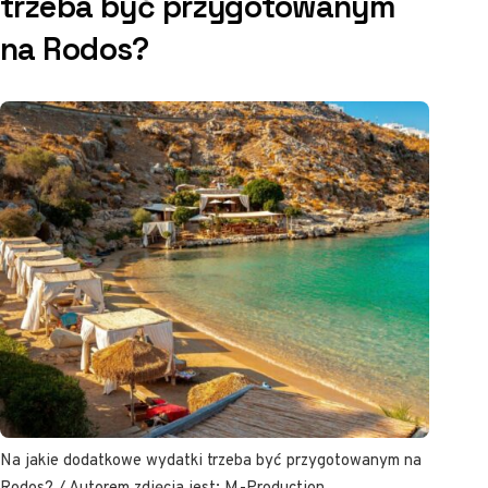
trzeba być przygotowanym
na Rodos?
Na jakie dodatkowe wydatki trzeba być przygotowanym na
Rodos? / Autorem zdjęcia jest: M-Production