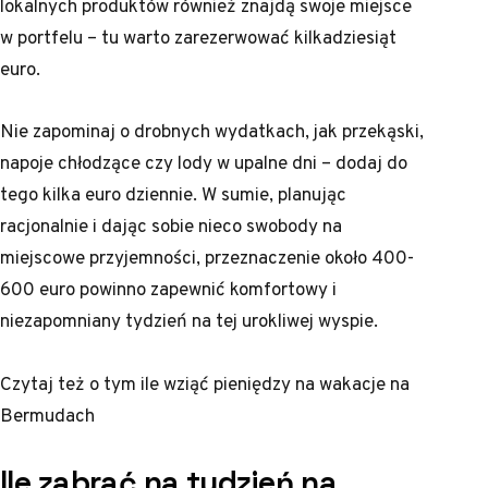
lokalnych produktów również znajdą swoje miejsce
w portfelu – tu warto zarezerwować kilkadziesiąt
euro.
Nie zapominaj o drobnych wydatkach, jak przekąski,
napoje chłodzące czy lody w upalne dni – dodaj do
tego kilka euro dziennie. W sumie, planując
racjonalnie i dając sobie nieco swobody na
miejscowe przyjemności, przeznaczenie około 400-
600 euro powinno zapewnić komfortowy i
niezapomniany tydzień na tej urokliwej wyspie.
Czytaj też o tym
ile wziąć pieniędzy na wakacje na
Bermudach
Ile zabrać na tydzień na