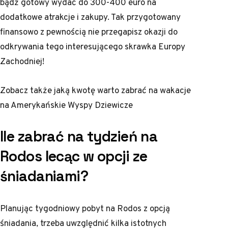
bądź gotowy wydać do 300-400 euro na
dodatkowe atrakcje i zakupy. Tak przygotowany
finansowo z pewnością nie przegapisz okazji do
odkrywania tego interesującego skrawka Europy
Zachodniej!
Zobacz także
jaką kwotę warto zabrać na wakacje
na Amerykańskie Wyspy Dziewicze
Ile zabrać na tydzień na
Rodos lecąc w opcji ze
śniadaniami?
Planując tygodniowy pobyt na Rodos z opcją
śniadania, trzeba uwzględnić kilka istotnych