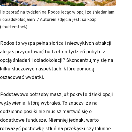
Ile zabrać na tydzień na Rodos lecąc w opcji ze śniadaniami
i obiadokolacjami? / Autorem zdjęcia jest: saiko3p
(shutterstock)
Rodos to wyspa pełna słońca i niezwykłych atrakcji,
ale jak przygotować budżet na tydzień pobytu z
opcją śniadań i obiadokolacji? Skoncentrujmy się na
kilku kluczowych aspektach, które pomogą
oszacować wydatki.
Podstawowe potrzeby masz już pokryte dzięki opcji
wyżywienia, którą wybrałeś. To znaczy, że na
codzienne posiłki nie musisz martwić się o
dodatkowe fundusze. Niemniej jednak, warto
rozważyć pochewkę stłuń na przekąski czy lokalne