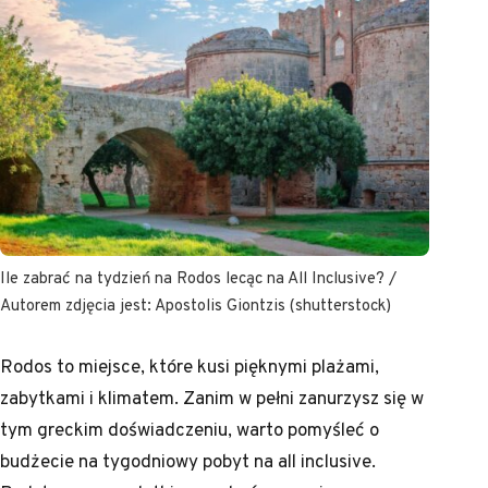
Ile zabrać na tydzień na Rodos lecąc na All Inclusive? /
Autorem zdjęcia jest: Apostolis Giontzis (shutterstock)
Rodos to miejsce, które kusi pięknymi plażami,
zabytkami i klimatem. Zanim w pełni zanurzysz się w
tym greckim doświadczeniu, warto pomyśleć o
budżecie na tygodniowy pobyt na all inclusive.