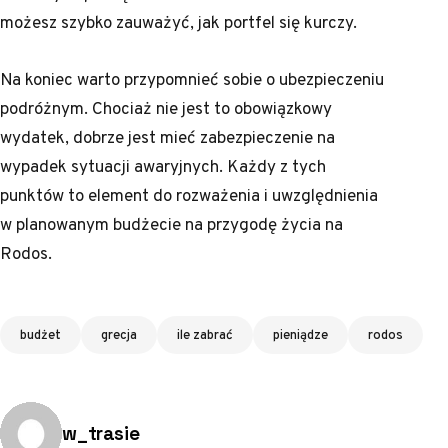
możesz szybko zauważyć, jak portfel się kurczy.
Na koniec warto przypomnieć sobie o ubezpieczeniu
podróżnym. Chociaż nie jest to obowiązkowy
wydatek, dobrze jest mieć zabezpieczenie na
wypadek sytuacji awaryjnych. Każdy z tych
punktów to element do rozważenia i uwzględnienia
w planowanym budżecie na przygodę życia na
Rodos.
Tagi
budżet
grecja
ile zabrać
pieniądze
rodos
Opublikowano przez:
w_trasie