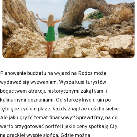
Planowanie budżetu na wyjazd na Rodos może
wydawać się wyzwaniem. Wyspa kusi turystów
bogactwem atrakcji, historycznymi zakątkami i
kulinarnymi doznaniami. Od starożytnych ruin po
tętniące życiem plaże, każdy znajdzie coś dla siebie.
Ale jak ugryźć temat finansowy? Sprawdźmy, na co
warto przygotować portfel i jakie ceny spotkają Cię
na greckiej wyspie słońca. Gdzie można