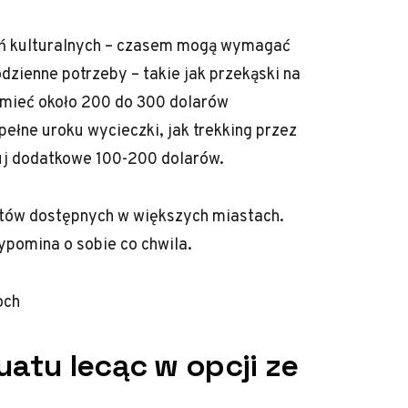
zeń kulturalnych – czasem mogą wymagać
zienne potrzeby – takie jak przekąski na
 mieć około 200 do 300 dolarów
pełne uroku wycieczki, jak trekking przez
tuj dodatkowe 100-200 dolarów.
atów dostępnych w większych miastach.
zypomina o sobie co chwila.
och
uatu lecąc w opcji ze