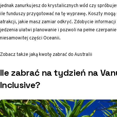
jednak zanurkujesz do krystalicznych wód czy spróbuje
ile funduszy przygotować na tę wyprawę. Koszty mogą si
atrakcji, jakie masz zamiar odkryć. Zdobycie informacj
jedzenia ułatwi planowanie i pozwoli na pełne czerpani
niesamowitej części Oceanii.
Zobacz także
jaką kwotę zabrać do Australii
Ile zabrać na tydzień na Van
Inclusive?