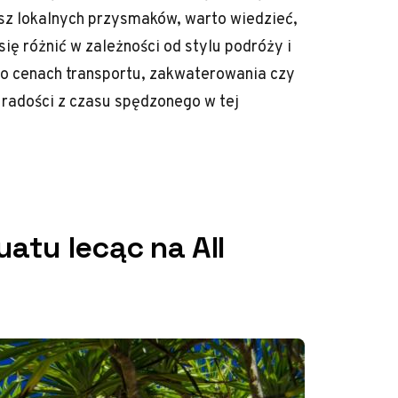
sz lokalnych przysmaków, warto wiedzieć,
ę różnić w zależności od stylu podróży i
i o cenach transportu, zakwaterowania czy
e radości z czasu spędzonego w tej
uatu lecąc na All