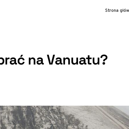
Strona głó
abrać na Vanuatu?