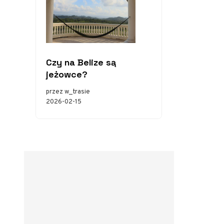
Czy na Belize są
jeżowce?
przez w_trasie
2026-02-15