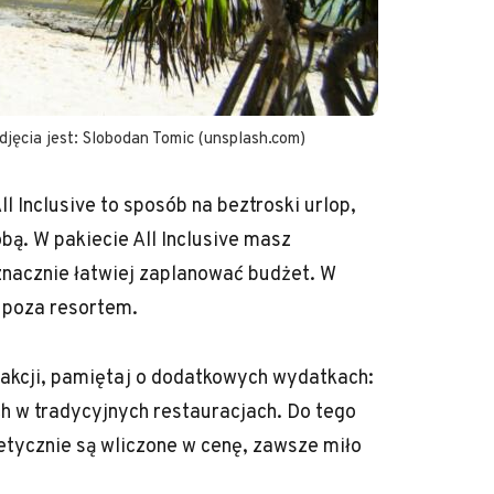
zdjęcia jest: Slobodan Tomic (unsplash.com)
 Inclusive to sposób na beztroski urlop,
bą. W pakiecie All Inclusive masz
znacznie łatwiej zaplanować budżet. W
 poza resortem.
rakcji, pamiętaj o dodatkowych wydatkach:
h w tradycyjnych restauracjach. Do tego
etycznie są wliczone w cenę, zawsze miło