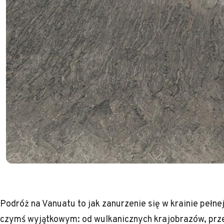
Podróż na Vanuatu to jak zanurzenie się w krainie pełne
czymś wyjątkowym: od wulkanicznych krajobrazów, przez