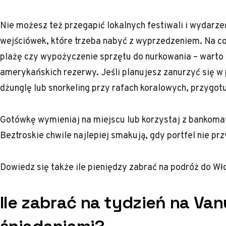
Nie możesz też przegapić lokalnych festiwali i wydar
wejściówek, które trzeba nabyć z wyprzedzeniem. Na cod
plażę czy wypożyczenie sprzętu do nurkowania – warto
amerykańskich rezerwy. Jeśli planujesz zanurzyć się w 
dżunglę lub snorkeling przy rafach koralowych, przygo
Gotówkę wymieniaj na miejscu lub korzystaj z bankom
Beztroskie chwile najlepiej smakują, gdy portfel nie pr
Dowiedz się także
ile pieniędzy zabrać na podróż do Wł
Ile zabrać na tydzień na Van