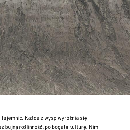
j tajemnic. Każda z wysp wyróżnia się
 bujną roślinność, po bogatą kulturę. Nim