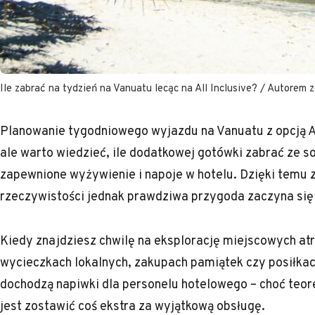
Ile zabrać na tydzień na Vanuatu lecąc na All Inclusive? / Autorem 
Planowanie tygodniowego wyjazdu na Vanuatu z opcją All
ale warto wiedzieć, ile dodatkowej gotówki zabrać ze so
zapewnione wyżywienie i napoje w hotelu. Dzięki temu 
rzeczywistości jednak prawdziwa przygoda zaczyna się
Kiedy znajdziesz chwilę na eksplorację miejscowych at
wycieczkach lokalnych, zakupach pamiątek czy posiłkac
dochodzą napiwki dla personelu hotelowego – choć teor
jest zostawić coś ekstra za wyjątkową obsługę.