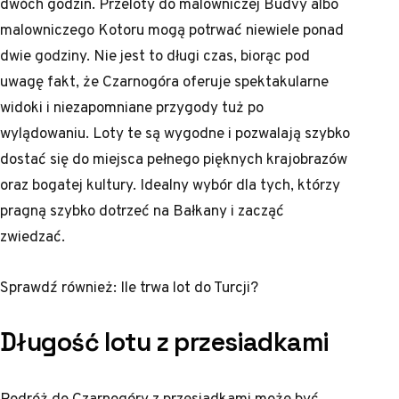
dwóch godzin. Przeloty do malowniczej Budvy albo
malowniczego Kotoru mogą potrwać niewiele ponad
dwie godziny. Nie jest to długi czas, biorąc pod
uwagę fakt, że Czarnogóra oferuje spektakularne
widoki i niezapomniane przygody tuż po
wylądowaniu. Loty te są wygodne i pozwalają szybko
dostać się do miejsca pełnego pięknych krajobrazów
oraz bogatej kultury. Idealny wybór dla tych, którzy
pragną szybko dotrzeć na Bałkany i zacząć
zwiedzać.
Sprawdź również:
Ile trwa lot do Turcji?
Długość lotu z przesiadkami
Podróż do Czarnogóry z przesiadkami może być