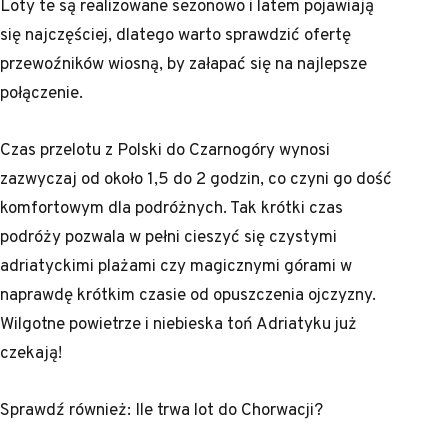
Loty te są realizowane sezonowo i latem pojawiają
się najczęściej, dlatego warto sprawdzić ofertę
przewoźników wiosną, by załapać się na najlepsze
połączenie.
Czas przelotu z Polski do Czarnogóry wynosi
zazwyczaj od około 1,5 do 2 godzin, co czyni go dość
komfortowym dla podróżnych. Tak krótki czas
podróży pozwala w pełni cieszyć się czystymi
adriatyckimi plażami czy magicznymi górami w
naprawdę krótkim czasie od opuszczenia ojczyzny.
Wilgotne powietrze i niebieska toń Adriatyku już
czekają!
Sprawdź również:
Ile trwa lot do Chorwacji?