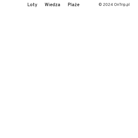
Loty
Wiedza
Plaże
© 2024 OnTrip.pl