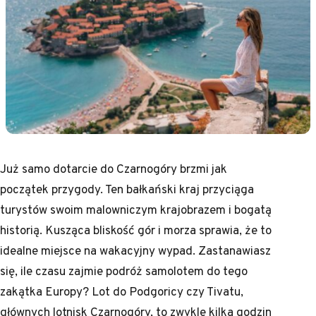
Już samo dotarcie do Czarnogóry brzmi jak
początek przygody. Ten bałkański kraj przyciąga
turystów swoim malowniczym krajobrazem i bogatą
historią. Kusząca bliskość gór i morza sprawia, że to
idealne miejsce na wakacyjny wypad. Zastanawiasz
się, ile czasu zajmie podróż samolotem do tego
zakątka Europy? Lot do Podgoricy czy Tivatu,
głównych lotnisk Czarnogóry, to zwykle kilka godzin