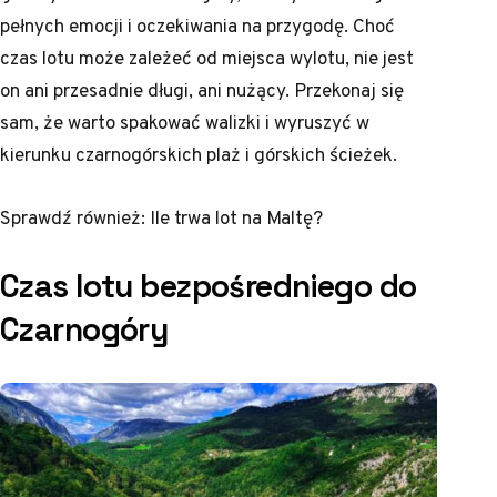
pełnych emocji i oczekiwania na przygodę. Choć
czas lotu może zależeć od miejsca wylotu, nie jest
on ani przesadnie długi, ani nużący. Przekonaj się
sam, że warto spakować walizki i wyruszyć w
kierunku czarnogórskich plaż i górskich ścieżek.
Sprawdź również:
Ile trwa lot na Maltę?
Czas lotu bezpośredniego do
Czarnogóry