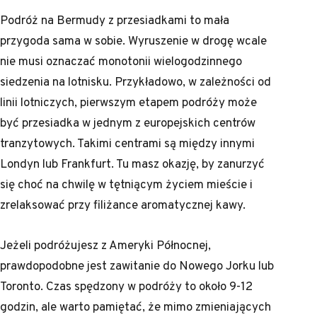
Podróż na Bermudy z przesiadkami to mała
przygoda sama w sobie. Wyruszenie w drogę wcale
nie musi oznaczać monotonii wielogodzinnego
siedzenia na lotnisku. Przykładowo, w zależności od
linii lotniczych, pierwszym etapem podróży może
być przesiadka w jednym z europejskich centrów
tranzytowych. Takimi centrami są między innymi
Londyn lub Frankfurt. Tu masz okazję, by zanurzyć
się choć na chwilę w tętniącym życiem mieście i
zrelaksować przy filiżance aromatycznej kawy.
Jeżeli podróżujesz z Ameryki Północnej,
prawdopodobne jest zawitanie do Nowego Jorku lub
Toronto. Czas spędzony w podróży to około 9-12
godzin, ale warto pamiętać, że mimo zmieniających