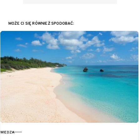
MOŻE CI SIĘ RÓWNIEŻ SPODOBAĆ:
WIEDZA
KATEGORIA