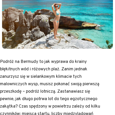
Podróż na Bermudy to jak wyprawa do krainy
błękitnych wód i różowych plaż. Zanim jednak
zanurzysz się w sielankowym klimacie tych
malowniczych wysp, musisz pokonać swoją pierwszą
przeszkodę – podróż lotniczą. Zastanawiasz się
pewnie, jak długo potrwa lot do tego egzotycznego
zakątka? Czas spędzony w powietrzu zależy od kilku
czynników: miejsca startu, liczby międzylądowań