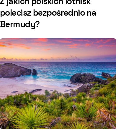
Z jakich polskich lotnisk
polecisz bezpośrednio na
Bermudy?