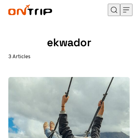
Przejdź do treści
ekwador
3
Articles