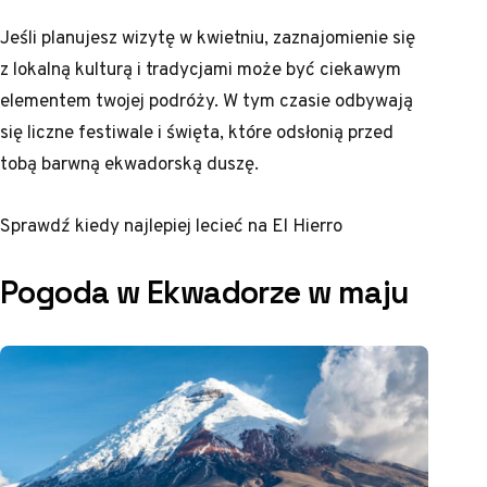
Jeśli planujesz wizytę w kwietniu, zaznajomienie się
z lokalną kulturą i tradycjami może być ciekawym
elementem twojej podróży. W tym czasie odbywają
się liczne festiwale i święta, które odsłonią przed
tobą barwną ekwadorską duszę.
Sprawdź
kiedy najlepiej lecieć na El Hierro
Pogoda w Ekwadorze w maju