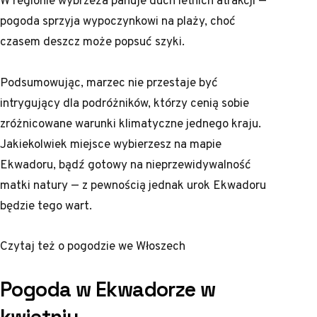
W regionie wybrzeża panuje duch letnich atrakcji —
pogoda sprzyja wypoczynkowi na plaży, choć
czasem deszcz może popsuć szyki.
Podsumowując, marzec nie przestaje być
intrygujący dla podróżników, którzy cenią sobie
zróżnicowane warunki klimatyczne jednego kraju.
Jakiekolwiek miejsce wybierzesz na mapie
Ekwadoru, bądź gotowy na nieprzewidywalność
matki natury — z pewnością jednak urok Ekwadoru
będzie tego wart.
Czytaj też o
pogodzie we Włoszech
Pogoda w Ekwadorze w