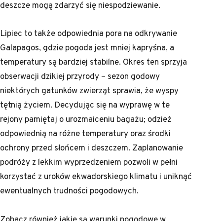
deszcze mogą zdarzyć się niespodziewanie.
Lipiec to także odpowiednia pora na odkrywanie
Galapagos, gdzie pogoda jest mniej kapryśna, a
temperatury są bardziej stabilne. Okres ten sprzyja
obserwacji dzikiej przyrody – sezon godowy
niektórych gatunków zwierząt sprawia, że wyspy
tętnią życiem. Decydując się na wyprawę w te
rejony pamiętaj o urozmaiceniu bagażu; odzież
odpowiednią na różne temperatury oraz środki
ochrony przed słońcem i deszczem. Zaplanowanie
podróży z lekkim wyprzedzeniem pozwoli w pełni
korzystać z uroków ekwadorskiego klimatu i uniknąć
ewentualnych trudności pogodowych.
Zobacz również
jakie są warunki pogodowe w