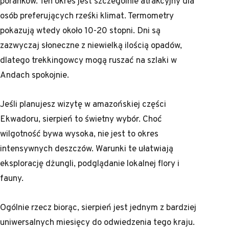
poranków. Ten okres jest szczególnie atrakcyjny dla
osób preferujących rześki klimat. Termometry
pokazują wtedy około 10-20 stopni. Dni są
zazwyczaj słoneczne z niewielką ilością opadów,
dlatego trekkingowcy mogą ruszać na szlaki w
Andach spokojnie.
Jeśli planujesz wizytę w amazońskiej części
Ekwadoru, sierpień to świetny wybór. Choć
wilgotność bywa wysoka, nie jest to okres
intensywnych deszczów. Warunki te ułatwiają
eksplorację dżungli, podglądanie lokalnej flory i
fauny.
Ogólnie rzecz biorąc, sierpień jest jednym z bardziej
uniwersalnych miesięcy do odwiedzenia tego kraju.