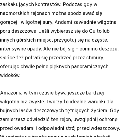
zaskakujących kontrastów. Podczas gdy w
nadmorskich rejonach można spodziewać się
gorącej i wilgotnej aury, Andami zawładnie wilgotna
pora deszczowa. Jeśli wybierasz się do Quito lub
innych górskich miejsc, przygotuj się na częste,
intensywne opady. Ale nie bój się – pomimo deszczu,
słońce też potrafi się przedrzeć przez chmury,
oferując chwile pełne pięknych panoramicznych
widoków.
Amazonia w tym czasie bywa jeszcze bardziej
wilgotna niż zwykle. Tworzy to idealne warunki dla
bujnych lasów deszczowych tętniących życiem. Gdy
zamierzasz odwiedzić ten rejon, uwzględnij ochronę
przed owadami i odpowiedni strój przeciwdeszczowy.