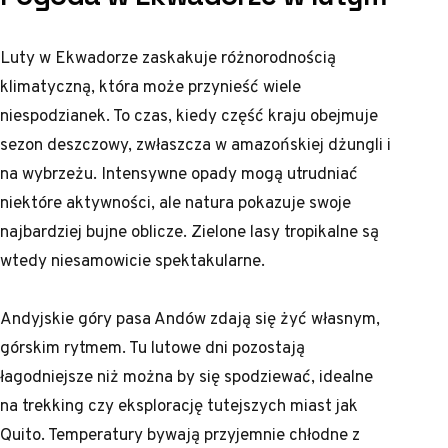
Luty w Ekwadorze zaskakuje różnorodnością
klimatyczną, która może przynieść wiele
niespodzianek. To czas, kiedy część kraju obejmuje
sezon deszczowy, zwłaszcza w amazońskiej dżungli i
na wybrzeżu. Intensywne opady mogą utrudniać
niektóre aktywności, ale natura pokazuje swoje
najbardziej bujne oblicze. Zielone lasy tropikalne są
wtedy niesamowicie spektakularne.
Andyjskie góry pasa Andów zdają się żyć własnym,
górskim rytmem. Tu lutowe dni pozostają
łagodniejsze niż można by się spodziewać, idealne
na trekking czy eksplorację tutejszych miast jak
Quito. Temperatury bywają przyjemnie chłodne z