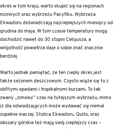
okres w tym kraju, warto skupić się na regionach
nizinnych oraz wybrzeżu Pacyfiku. Wybrzeża
Ekwadoru doświadczają najcieplejszych miesięcy od
grudnia do maja. W tym czasie temperatury mogą
dochodzić nawet do 30 stopni Celsjusza, a
wilgotność powietrza daje o sobie znać znacznie
bardziej.
Warto jednak pamiętać, że ten ciepły okres jest
także sezonem deszczowym. Często wiąże się to z
obfitymi opadami i tropikalnymi burzami. To tak
zwany „zimowy” czas na tutejszym wybrzeżu, mimo
iż dla odwiedzających może wydawać się niemal
zupełnie inaczej. Stolica Ekwadoru, Quito, oraz
obszary górskie też mają swój cieplejszy czas –