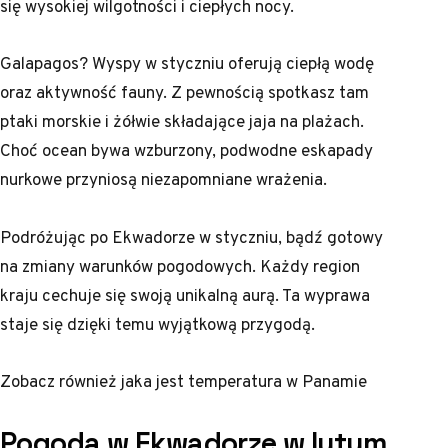
się wysokiej wilgotności i ciepłych nocy.
Galapagos? Wyspy w styczniu oferują ciepłą wodę
oraz aktywność fauny. Z pewnością spotkasz tam
ptaki morskie i żółwie składające jaja na plażach.
Choć ocean bywa wzburzony, podwodne eskapady
nurkowe przyniosą niezapomniane wrażenia.
Podróżując po Ekwadorze w styczniu, bądź gotowy
na zmiany warunków pogodowych. Każdy region
kraju cechuje się swoją unikalną aurą. Ta wyprawa
staje się dzięki temu wyjątkową przygodą.
Zobacz również
jaka jest temperatura w Panamie
Pogoda w Ekwadorze w lutym