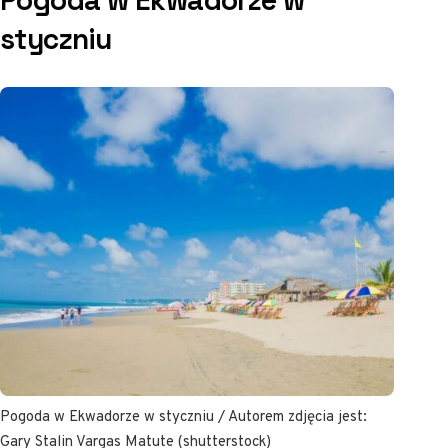
Pogoda w Ekwadorze w
styczniu
Pogoda w Ekwadorze w styczniu / Autorem zdjęcia jest:
Gary Stalin Vargas Matute (shutterstock)