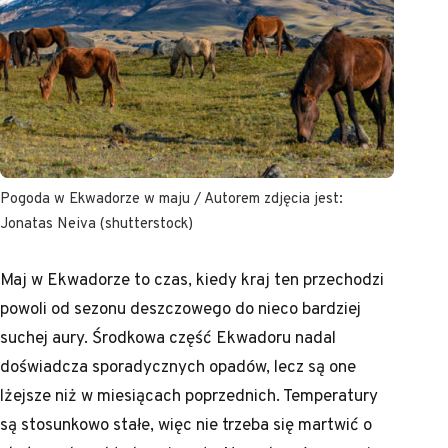
Pogoda w Ekwadorze w maju / Autorem zdjęcia jest:
Jonatas Neiva (shutterstock)
Maj w Ekwadorze to czas, kiedy kraj ten przechodzi
powoli od sezonu deszczowego do nieco bardziej
suchej aury. Środkowa część Ekwadoru nadal
doświadcza sporadycznych opadów, lecz są one
lżejsze niż w miesiącach poprzednich. Temperatury
są stosunkowo stałe, więc nie trzeba się martwić o