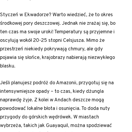
Styczeń w Ekwadorze? Warto wiedzieć, że to okres
środkowej pory deszczowej. Jednak nie zrażaj się, bo
ten czas ma swoje uroki! Temperatury są przyjemne i
oscylują wokół 20-25 stopni Celsjusza. Mimo że
przestrzeń niekiedy pokrywają chmury, ale gdy
pojawia się słońce, krajobrazy nabierają niezwykłego
blasku.
Jeśli planujesz podróż do Amazonii, przygotuj się na
intensywniejsze opady – to czas, kiedy dżungla
naprawdę żyje. Z kolei w Andach deszcze mogą
powodować lokalne błota i osunięcia. To doda nuty
przygody do górskich wędrówek. W miastach
wybrzeża, takich jak Guayaquil, można spodziewać