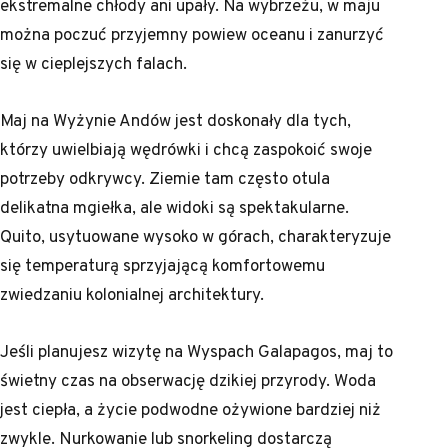
ekstremalne chłody ani upały. Na wybrzeżu, w maju
można poczuć przyjemny powiew oceanu i zanurzyć
się w cieplejszych falach.
Maj na Wyżynie Andów jest doskonały dla tych,
którzy uwielbiają wędrówki i chcą zaspokoić swoje
potrzeby odkrywcy. Ziemie tam często otula
delikatna mgiełka, ale widoki są spektakularne.
Quito, usytuowane wysoko w górach, charakteryzuje
się temperaturą sprzyjającą komfortowemu
zwiedzaniu kolonialnej architektury.
Jeśli planujesz wizytę na Wyspach Galapagos, maj to
świetny czas na obserwację dzikiej przyrody. Woda
jest ciepła, a życie podwodne ożywione bardziej niż
zwykle. Nurkowanie lub snorkeling dostarczą