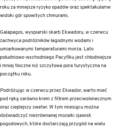
roku za mniejsze ryzyko opadów oraz spektakularne
widoki gór spowitych chmurami.
Galapagos, wyspiarski skarb Ekwadoru, w czerwcu
zachwyca podróżników łagodnymi wodami i
umiarkowanymi temperaturami morza. Lato
południowo-wschodniego Pacyfiku jest chłodniejsze
i mniej tłoczne niż szczytowa pora turystyczna na
początku roku.
Podróżując w czerwcu przez Ekwador, warto mieć
pod ręką zarówno krem z filtrem przeciwsłonecznym
oraz cieplejszy sweter. W tym miesiącu można
doświadczyć niezrównanej mozaiki zjawisk
pogodowych, które dostarczają przygód na wielu