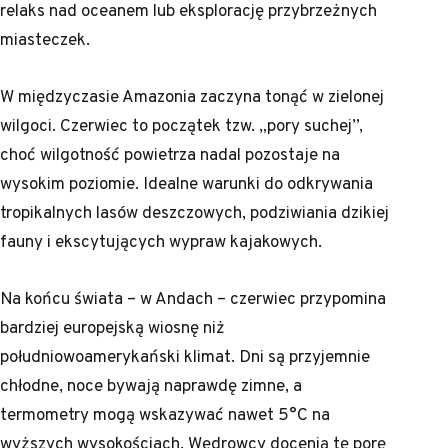
relaks nad oceanem lub eksplorację przybrzeżnych
miasteczek.
W międzyczasie Amazonia zaczyna tonąć w zielonej
wilgoci. Czerwiec to początek tzw. „pory suchej”,
choć wilgotność powietrza nadal pozostaje na
wysokim poziomie. Idealne warunki do odkrywania
tropikalnych lasów deszczowych, podziwiania dzikiej
fauny i ekscytujących wypraw kajakowych.
Na końcu świata – w Andach – czerwiec przypomina
bardziej europejską wiosnę niż
południowoamerykański klimat. Dni są przyjemnie
chłodne, noce bywają naprawdę zimne, a
termometry mogą wskazywać nawet 5°C na
wyższych wysokościach. Wędrowcy docenią tę porę