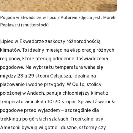
Pogoda w Ekwadorze w lipcu / Autorem zdjęcia jest: Marek
Poplawski (shutterstock)
Lipiec w Ekwadorze zaskoczy różnorodnością
klimatów. To idealny miesiąc na eksplorację różnych
regionów, które oferują odmienne doświadczenia
pogodowe. Na wybrzeżu temperatura waha się
między 23 a 29 stopni Celsjusza, idealna na
plażowanie i wodne przygody. W Quito, stolicy
położonej w Andach, panuje chłodniejszy klimat z
temperaturami około 10-20 stopni. Sprawdź warunki
pogodowe przed wyjazdem – szczególnie dla
trekkingu po górskich szlakach. Tropikalne lasy
Amazonii bywają wilgotne i duszne, sztormy czy