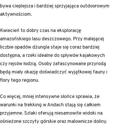
bywa cieplejsza i bardziej sprzyjająca outdoorowym
aktywnościom.
Kwiecień to dobry czas na eksplorację
amazońskiego lasu deszczowego. Przy malejącej
liczbie opadów dżungla staje się coraz bardziej
dostępna, a rzeki idealne do spływów kajakowych
czy rejsów łodzią. Osoby zafascynowane przyrodą
będą miały okazję doświadczyć wyjątkowej fauny i
flory tego regionu.
Co więcej, mniej intensywne słońce sprawia, że
warunki na trekking w Andach stają się całkiem
przyjemne. Szlaki oferują niesamowite widoki na
ośnieżone szczyty górskie oraz malownicze doliny.