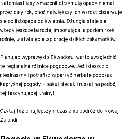
Natomiast lasy Amazonii otrzymują opady niemal
przez cały rok, choć największy ich wzrost obserwuje
się od listopada do kwietnia. Dżungla staje się
wtedy jeszcze bardziej imponująca, a poziom rzek
rośnie, ułatwiając eksplorację dzikich zakamarków.
Planując wyprawę do Ekwadoru, warto uwzględnić
te regionalne różnice pogodowe. Jeśli deszcz ci
niestraszny i potrafisz zaparzyć herbatę podczas
kapryśnej pogody – pakuj plecak i ruszaj na podbój
tej fascynującej krainy!
Czytaj też o
najlepszym czasie na podróż do Nowej
Zelandii