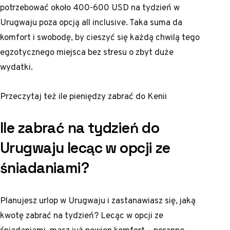
potrzebować około 400-600 USD na tydzień w
Urugwaju poza opcją all inclusive. Taka suma da
komfort i swobodę, by cieszyć się każdą chwilą tego
egzotycznego miejsca bez stresu o zbyt duże
wydatki.
Przeczytaj też
ile pieniędzy zabrać do Kenii
Ile zabrać na tydzień do
Urugwaju lecąc w opcji ze
śniadaniami?
Planujesz urlop w Urugwaju i zastanawiasz się, jaką
kwotę zabrać na tydzień? Lecąc w opcji ze
śniadaniami, masz już pewien komfort – poranne