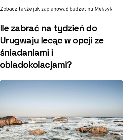
Zobacz także
jak zaplanować budżet na Meksyk
Ile zabrać na tydzień do
Urugwaju lecąc w opcji ze
śniadaniami i
obiadokolacjami?