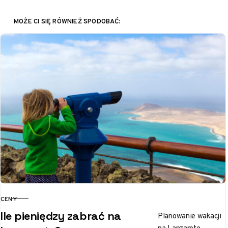
MOŻE CI SIĘ RÓWNIEŻ SPODOBAĆ:
CENY
KATEGORIA
Ile pieniędzy zabrać na
Planowanie wakacji
na Lanzarote