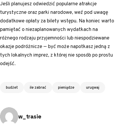
Jeśli planujesz odwiedzić popularne atrakcje
turystyczne oraz parki narodowe, weź pod uwagę
dodatkowe opłaty za bilety wstępu. Na koniec warto
pamiętać o niezaplanowanych wydatkach na
różnego rodzaju przyjemności lub niespodziewane
okazje podróżnicze — być może napotkasz jedną z
tych lokalnych imprez, z której nie sposób po prostu
odejść.
Tagi
budżet
ile zabrać
pieniądze
urugwaj
Opublikowano przez:
w_trasie