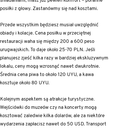
posiłki z głowy. Zastanówmy się nad kosztami.
Przede wszystkim będziesz musiał uwzględnić
obiady i kolacje. Cena posiłku w przeciętnej
restauracji waha się między 200 a 600 peso
urugwajskich. To daje około 25-70 PLN. Jeśli
planujesz zjeść kilka razy w bardziej ekskluzywnym
lokalu, ceny mogą wzrosnąć nawet dwukrotnie.
Średnia cena piwa to około 120 UYU, a kawa
kosztuje około 80 UYU.
Kolejnym aspektem są atrakcje turystyczne.
Wejściówki do muzeów czy na koncerty mogą
kosztować zaledwie kilka dolarów, ale za niektóre
wydarzenia zapłacisz nawet do 50 USD. Transport