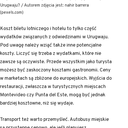
Urugwaju? / Autorem zdjęcia jest: nahir barrera
(pexels.com)
Koszt biletu lotniczego i hotelu to tylko część
wydatków związanych z odwiedzinami w Urugwaju.
Pod uwagę należy wziąć także inne potencjalne
koszty. Liczyć się trzeba z wydatkami, które nie
zawsze są oczywiste. Przede wszystkim jako turysta
możesz być zaskoczony kosztami gastronomii. Ceny
w marketach są zbliżone do europejskich. Wyjścia do
restauracji, zwłaszcza w turystycznych miejscach
Montevideo czy Punta del Este, mogą być jednak
bardziej kosztowne, niż się wydaje.
Transport też warto przemyśleć. Autobusy miejskie
są przystępne cenowo, ale jeśli planujesz