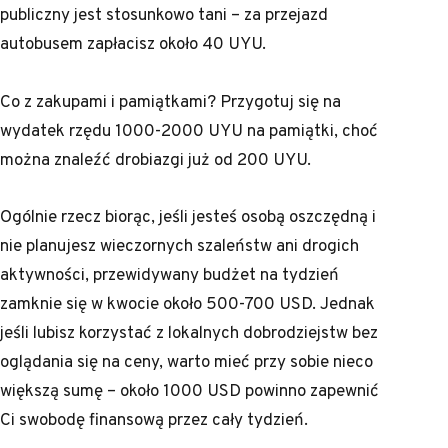
publiczny jest stosunkowo tani – za przejazd
autobusem zapłacisz około 40 UYU.
Co z zakupami i pamiątkami? Przygotuj się na
wydatek rzędu 1000-2000 UYU na pamiątki, choć
można znaleźć drobiazgi już od 200 UYU.
Ogólnie rzecz biorąc, jeśli jesteś osobą oszczędną i
nie planujesz wieczornych szaleństw ani drogich
aktywności, przewidywany budżet na tydzień
zamknie się w kwocie około 500-700 USD. Jednak
jeśli lubisz korzystać z lokalnych dobrodziejstw bez
oglądania się na ceny, warto mieć przy sobie nieco
większą sumę – około 1000 USD powinno zapewnić
Ci swobodę finansową przez cały tydzień.