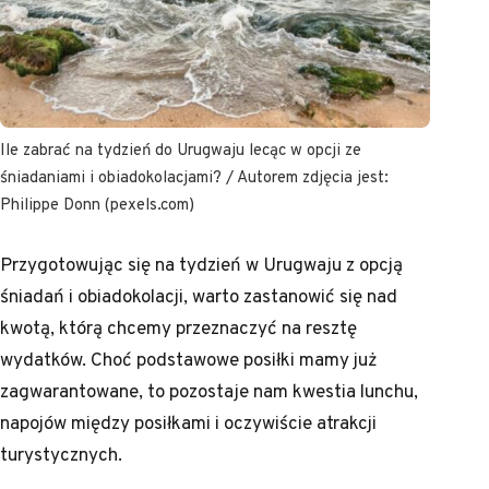
Ile zabrać na tydzień do Urugwaju lecąc w opcji ze
śniadaniami i obiadokolacjami? / Autorem zdjęcia jest:
Philippe Donn (pexels.com)
Przygotowując się na tydzień w Urugwaju z opcją
śniadań i obiadokolacji, warto zastanowić się nad
kwotą, którą chcemy przeznaczyć na resztę
wydatków. Choć podstawowe posiłki mamy już
zagwarantowane, to pozostaje nam kwestia lunchu,
napojów między posiłkami i oczywiście atrakcji
turystycznych.