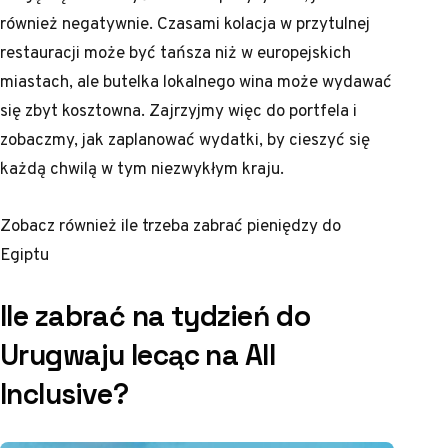
również negatywnie. Czasami kolacja w przytulnej
restauracji może być tańsza niż w europejskich
miastach, ale butelka lokalnego wina może wydawać
się zbyt kosztowna. Zajrzyjmy więc do portfela i
zobaczmy, jak zaplanować wydatki, by cieszyć się
każdą chwilą w tym niezwykłym kraju.
Zobacz również
ile trzeba zabrać pieniędzy do
Egiptu
Ile zabrać na tydzień do
Urugwaju lecąc na All
Inclusive?