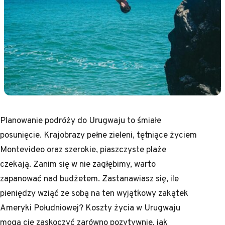
Planowanie podróży do Urugwaju to śmiałe
posunięcie. Krajobrazy pełne zieleni, tętniące życiem
Montevideo oraz szerokie, piaszczyste plaże
czekają. Zanim się w nie zagłębimy, warto
zapanować nad budżetem. Zastanawiasz się, ile
pieniędzy wziąć ze sobą na ten wyjątkowy zakątek
Ameryki Południowej? Koszty życia w Urugwaju
mogą cię zaskoczyć zarówno pozytywnie, jak