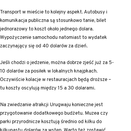
Transport w mieście to kolejny aspekt. Autobusy i
komunikacja publiczna są stosunkowo tanie, bilet
jednorazowy to koszt około jednego dolara.
Wypożyczenie samochodu natomiast to wydatek
zaczynający się od 40 dolarów za dzień.
Jeśli chodzi o jedzenie, można dobrze zjeść już za 5-
10 dolarów za posiłek w lokalnych knajpkach.
Oczywiście kolacje w restauracjach będą droższe –
tu koszty oscylują między 15 a 30 dolarami.
Na zwiedzanie atrakcji Urugwaju konieczne jest
przygotowanie dodatkowego budżetu. Muzea czy
parki przyrodnicze kosztują średnio od kilku do
kilkunastu dolarów za wstęp. Warto też zostawić